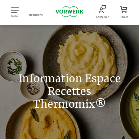
Recherche
Menu
Conseiller
Panier
Information Espace
Recettes
Thermomix®