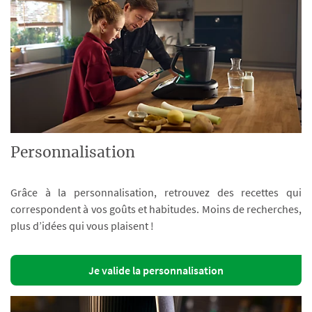
Personnalisation
Grâce à la personnalisation, retrouvez des recettes qui
correspondent à vos goûts et habitudes. Moins de recherches,
plus d’idées qui vous plaisent !
Je valide la personnalisation