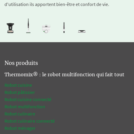
d'utilisation ils apportent bien-être et confort de vie.
Nos produits
Thermomix® : le robot multifonction qui fait tout
Robot cuisine
Robot pâtissier
Robot cuisine connecté
Robot multifonction
Robot culinaire
Robot culinaire connecté
Robot ménager