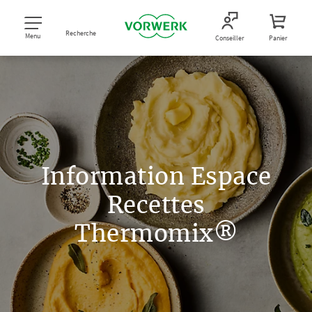
Recherche
Menu
Conseiller
Panier
Information Espace
Recettes
Thermomix®