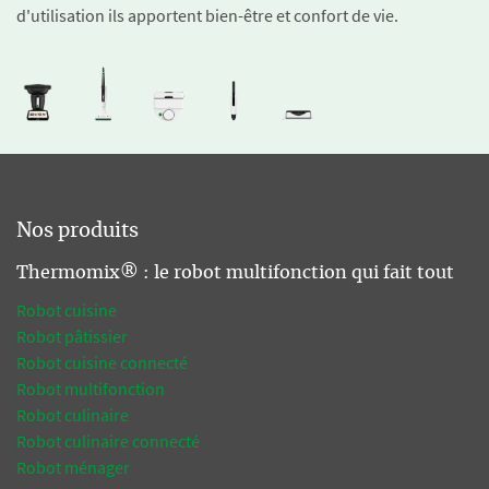
d'utilisation ils apportent bien-être et confort de vie.
Nos produits
Thermomix® : le robot multifonction qui fait tout
Robot cuisine
Robot pâtissier
Robot cuisine connecté
Robot multifonction
Robot culinaire
Robot culinaire connecté
Robot ménager