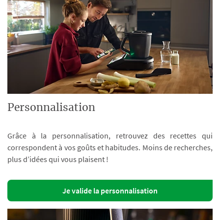
Personnalisation
Grâce à la personnalisation, retrouvez des recettes qui
correspondent à vos goûts et habitudes. Moins de recherches,
plus d’idées qui vous plaisent !
Je valide la personnalisation