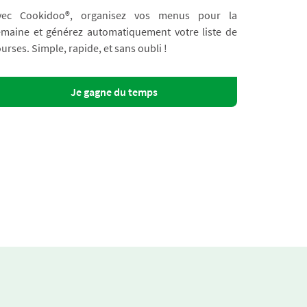
vec Cookidoo®, organisez vos menus pour la
emaine et générez automatiquement votre liste de
urses. Simple, rapide, et sans oubli !
Je gagne du temps