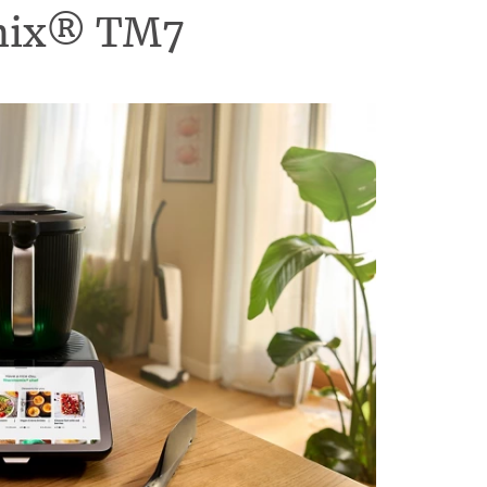
omix® TM7