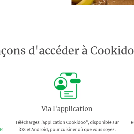
açons d'accéder à Cooki
Via l'application
Téléchargez l’application Cookidoo®, disponible sur
R
FR
iOS et Android, pour cuisiner où que vous soyez.