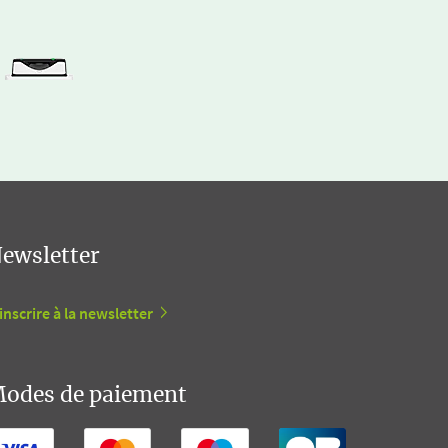
ewsletter
inscrire à la newsletter
odes de paiement