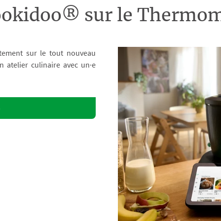
ookidoo® sur le Therm
tement sur le tout nouveau
atelier culinaire avec un·e
o