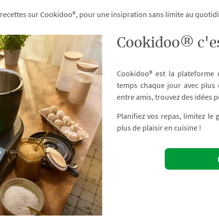
 recettes sur Cookidoo®, pour une insipration sans limite au quoti
Cookidoo® c'es
Cookidoo® est la plateforme
temps chaque jour avec plus d
entre amis, trouvez des idées p
Planifiez vos repas, limitez le
plus de plaisir en cuisine !