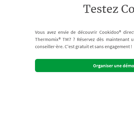
Testez C
Vous avez envie de découvrir Cookidoo® direc
Thermomix® TM7 ? Réservez dès maintenant un 
conseiller·ère. C'est gratuit et sans engagement !
Organiser une dém