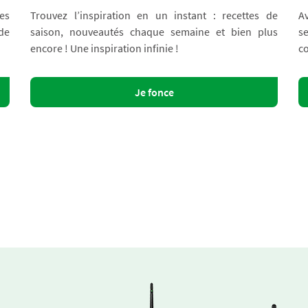
es
Trouvez l’inspiration en un instant : recettes de
A
 de
saison, nouveautés chaque semaine et bien plus
s
encore ! Une inspiration infinie !
co
Je fonce