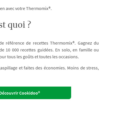
dien avec votre Thermomix®.
t quoi ?
 de référence de recettes Thermomix®. Gagnez du
e 10 000 recettes guidées. En solo, en famille ou
our tous les goûts et toutes les occasions.
 gaspillage et faites des économies. Moins de stress,
Découvrir Cookidoo®