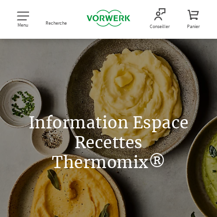
Recherche
Menu
Conseiller
Panier
Information Espace
Recettes
Thermomix®