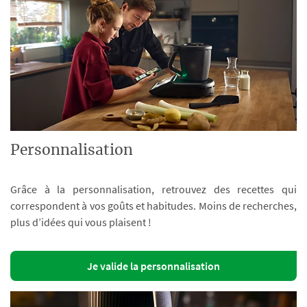
Personnalisation
Grâce à la personnalisation, retrouvez des recettes qui
correspondent à vos goûts et habitudes. Moins de recherches,
plus d’idées qui vous plaisent !
Je valide la personnalisation