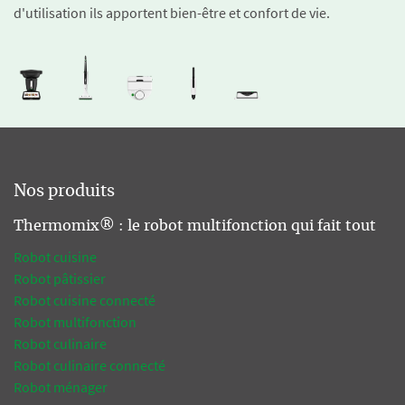
d'utilisation ils apportent bien-être et confort de vie.
Nos produits
Thermomix® : le robot multifonction qui fait tout
Robot cuisine
Robot pâtissier
Robot cuisine connecté
Robot multifonction
Robot culinaire
Robot culinaire connecté
Robot ménager