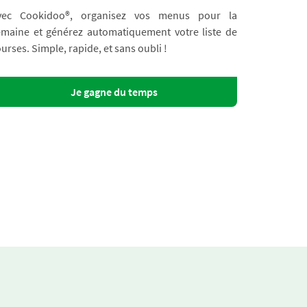
vec Cookidoo®, organisez vos menus pour la
emaine et générez automatiquement votre liste de
urses. Simple, rapide, et sans oubli !
Je gagne du temps