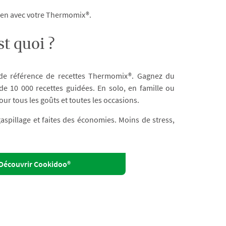
dien avec votre Thermomix®.
t quoi ?
 de référence de recettes Thermomix®. Gagnez du
e 10 000 recettes guidées. En solo, en famille ou
our tous les goûts et toutes les occasions.
 gaspillage et faites des économies. Moins de stress,
Découvrir Cookidoo®