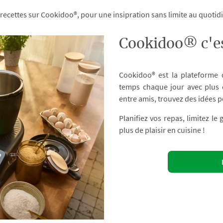
 recettes sur Cookidoo®, pour une insipration sans limite au quoti
Cookidoo® c'es
Cookidoo® est la plateforme
temps chaque jour avec plus d
entre amis, trouvez des idées p
Planifiez vos repas, limitez le
plus de plaisir en cuisine !