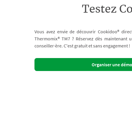
Testez C
Vous avez envie de découvrir Cookidoo® direc
Thermomix® TM7 ? Réservez dès maintenant un 
conseiller·ère. C'est gratuit et sans engagement !
Organiser une dém