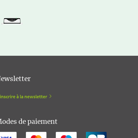
ewsletter
inscrire à la newsletter
odes de paiement