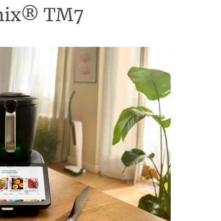
omix® TM7