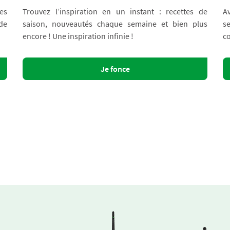
es
Trouvez l’inspiration en un instant : recettes de
A
 de
saison, nouveautés chaque semaine et bien plus
s
encore ! Une inspiration infinie !
co
Je fonce