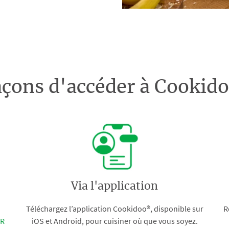
açons d'accéder à Cooki
Via l'application
Téléchargez l’application Cookidoo®, disponible sur
R
FR
iOS et Android, pour cuisiner où que vous soyez.