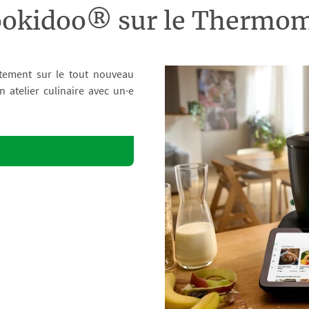
ookidoo® sur le Therm
tement sur le tout nouveau
atelier culinaire avec un·e
o