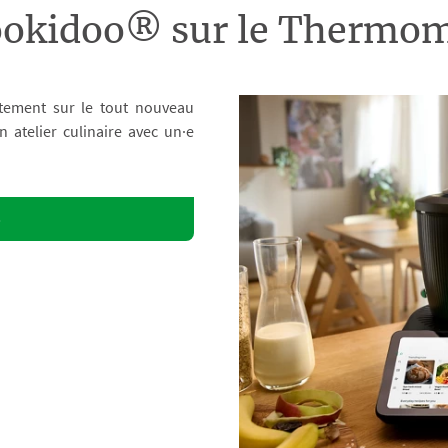
ookidoo® sur le Therm
tement sur le tout nouveau
atelier culinaire avec un·e
o