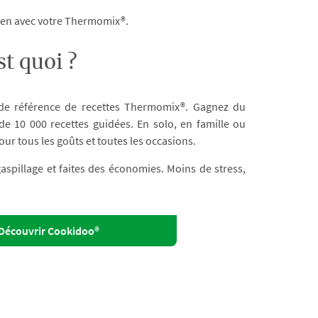
dien avec votre Thermomix®.
t quoi ?
 de référence de recettes Thermomix®. Gagnez du
e 10 000 recettes guidées. En solo, en famille ou
our tous les goûts et toutes les occasions.
 gaspillage et faites des économies. Moins de stress,
Découvrir Cookidoo®