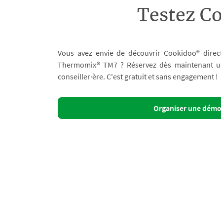
Testez C
Vous avez envie de découvrir Cookidoo® direc
Thermomix® TM7 ? Réservez dès maintenant un 
conseiller·ère. C'est gratuit et sans engagement !
Organiser une dém