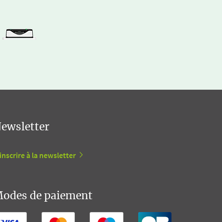
ewsletter
inscrire à la newsletter
odes de paiement