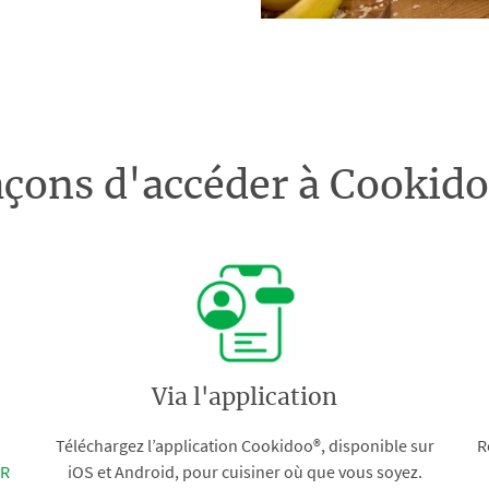
açons d'accéder à Cooki
Via l'application
Téléchargez l’application Cookidoo®, disponible sur
R
FR
iOS et Android, pour cuisiner où que vous soyez.