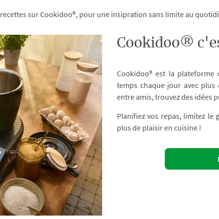
 recettes sur Cookidoo®, pour une insipration sans limite au quoti
Cookidoo® c'es
Cookidoo® est la plateforme
temps chaque jour avec plus d
entre amis, trouvez des idées p
Planifiez vos repas, limitez le
plus de plaisir en cuisine !