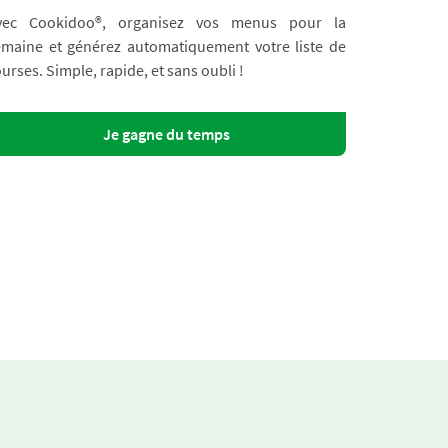
vec Cookidoo®, organisez vos menus pour la
emaine et générez automatiquement votre liste de
urses. Simple, rapide, et sans oubli !
Je gagne du temps