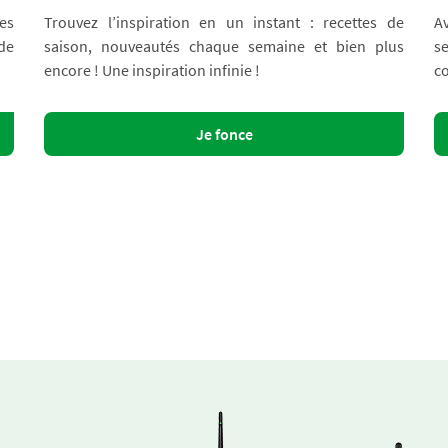
es
Trouvez l’inspiration en un instant : recettes de
A
 de
saison, nouveautés chaque semaine et bien plus
s
encore ! Une inspiration infinie !
co
Je fonce