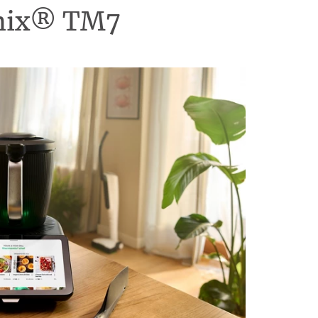
omix® TM7