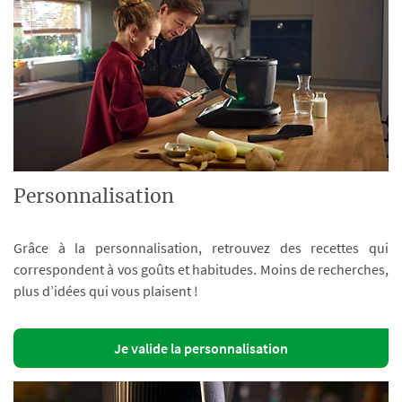
Personnalisation
Grâce à la personnalisation, retrouvez des recettes qui
correspondent à vos goûts et habitudes. Moins de recherches,
plus d’idées qui vous plaisent !
Je valide la personnalisation