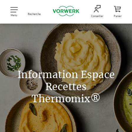
Recherche
Menu
Conseiller
Panier
Information Espace
Recettes
Thermomix®