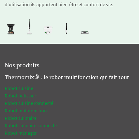
d'utilisation ils apportent bien-être et confort de vie.
Nos produits
Thermomix® : le robot multifonction qui fait tout
Robot cuisine
Robot pâtissier
Robot cuisine connecté
Robot multifonction
Robot culinaire
Robot culinaire connecté
Robot ménager