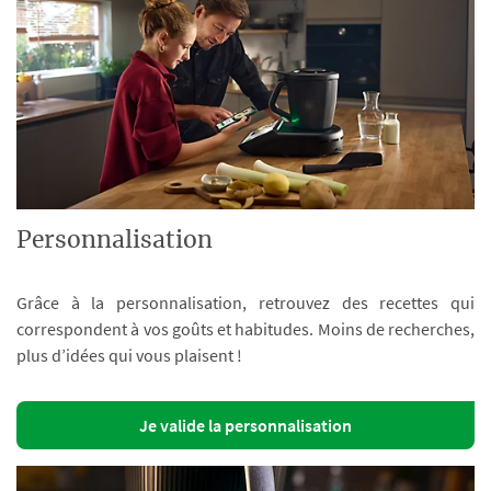
Personnalisation
Grâce à la personnalisation, retrouvez des recettes qui
correspondent à vos goûts et habitudes. Moins de recherches,
plus d’idées qui vous plaisent !
Je valide la personnalisation