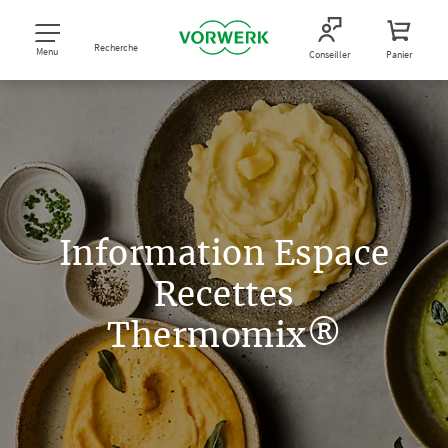
Recherche
Menu
Conseiller
Panier
Information Espace
Recettes
Thermomix®