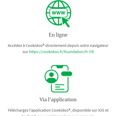
En ligne
Accédez à Cookidoo® directement depuis votre navigateur
sur
https://cookidoo.fr/foundation/fr-FR
Via l'application
Téléchargez l’application Cookidoo®, disponible sur iOS et