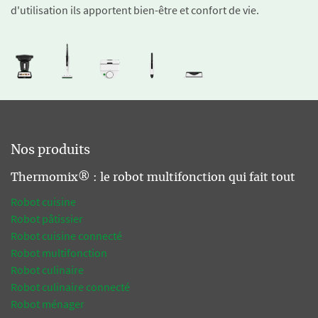
d'utilisation ils apportent bien-être et confort de vie.
Nos produits
Thermomix® : le robot multifonction qui fait tout
Robot cuisine
Robot pâtissier
Robot cuisine connecté
Robot multifonction
Robot culinaire
Robot culinaire connecté
Robot ménager