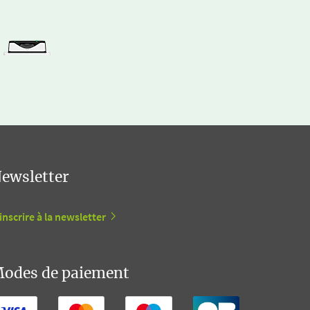
ewsletter
inscrire à la newsletter
odes de paiement