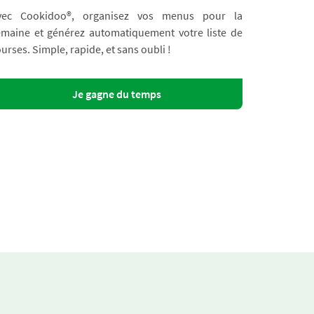
vec Cookidoo®, organisez vos menus pour la
emaine et générez automatiquement votre liste de
urses. Simple, rapide, et sans oubli !
Je gagne du temps