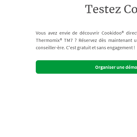
Testez C
Vous avez envie de découvrir Cookidoo® direc
Thermomix® TM7 ? Réservez dès maintenant un 
conseiller·ère. C'est gratuit et sans engagement !
Organiser une dém