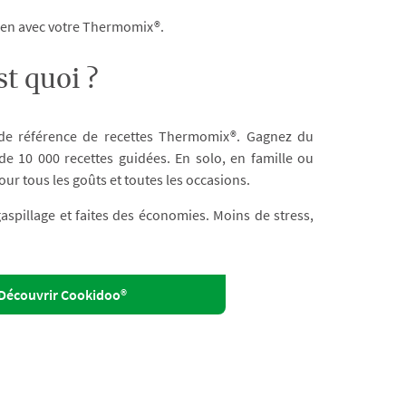
dien avec votre Thermomix®.
t quoi ?
 de référence de recettes Thermomix®. Gagnez du
e 10 000 recettes guidées. En solo, en famille ou
our tous les goûts et toutes les occasions.
 gaspillage et faites des économies. Moins de stress,
Découvrir Cookidoo®