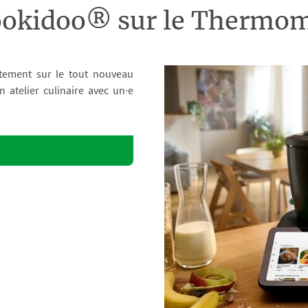
ookidoo® sur le Therm
tement sur le tout nouveau
atelier culinaire avec un·e
o