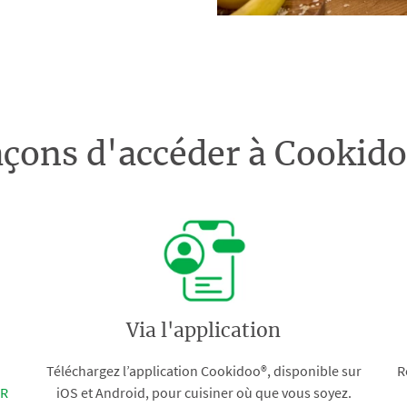
açons d'accéder à Cooki
Via l'application
Téléchargez l’application Cookidoo®, disponible sur
R
FR
iOS et Android, pour cuisiner où que vous soyez.