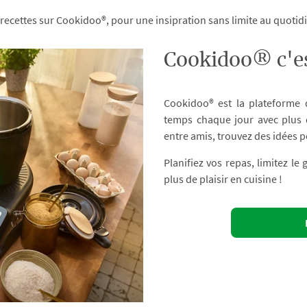
 recettes sur Cookidoo®, pour une insipration sans limite au quoti
Cookidoo® c'es
Cookidoo® est la plateforme
temps chaque jour avec plus d
entre amis, trouvez des idées p
Planifiez vos repas, limitez le
plus de plaisir en cuisine !