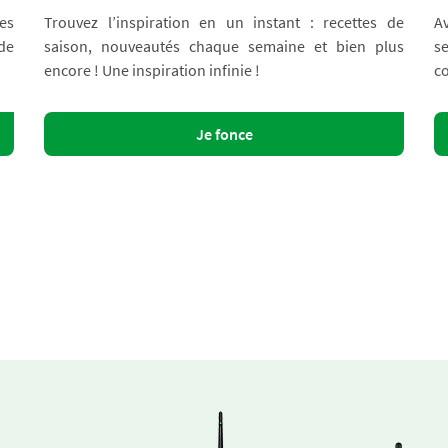
es
Trouvez l’inspiration en un instant : recettes de
A
 de
saison, nouveautés chaque semaine et bien plus
s
encore ! Une inspiration infinie !
co
Je fonce