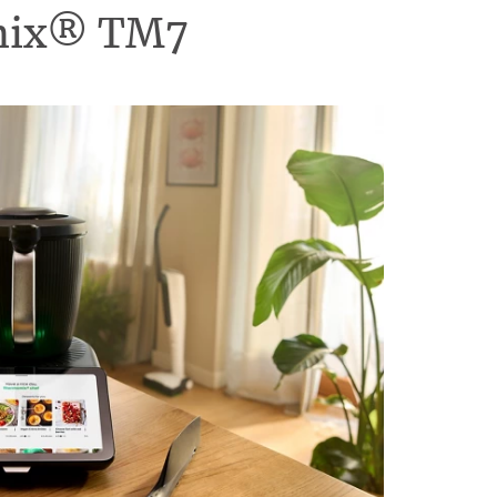
omix® TM7