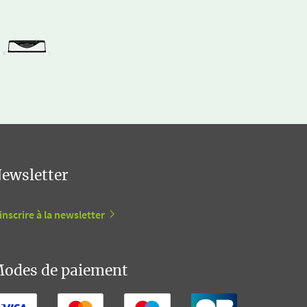
ewsletter
inscrire à la newsletter
odes de paiement