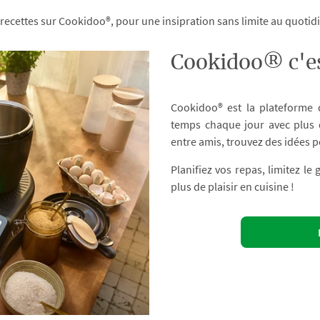
 recettes sur Cookidoo®, pour une insipration sans limite au quoti
Cookidoo® c'es
Cookidoo® est la plateforme
temps chaque jour avec plus d
entre amis, trouvez des idées p
Planifiez vos repas, limitez le
plus de plaisir en cuisine !