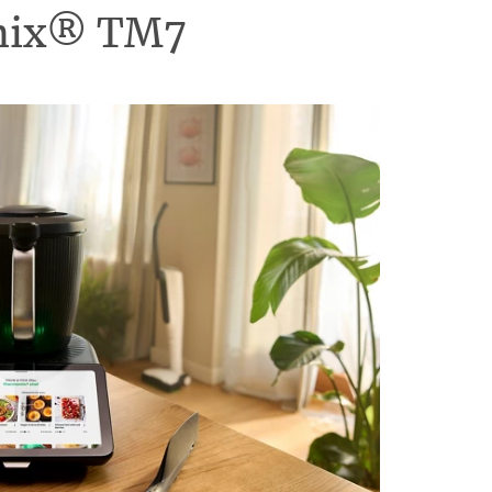
omix® TM7