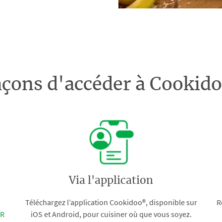
açons d'accéder à Cooki
Via l'application
Téléchargez l’application Cookidoo®, disponible sur
R
FR
iOS et Android, pour cuisiner où que vous soyez.