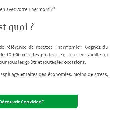
dien avec votre Thermomix®.
t quoi ?
 de référence de recettes Thermomix®. Gagnez du
e 10 000 recettes guidées. En solo, en famille ou
our tous les goûts et toutes les occasions.
 gaspillage et faites des économies. Moins de stress,
Découvrir Cookidoo®