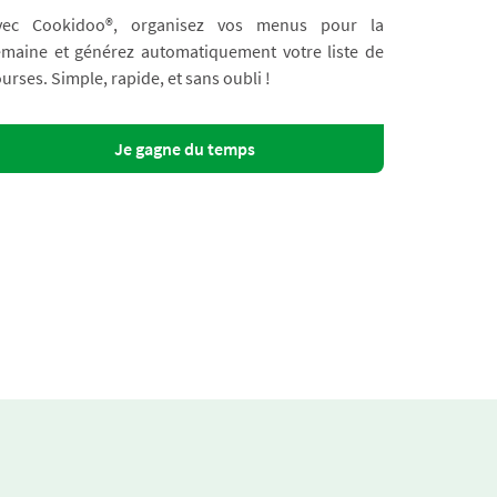
vec Cookidoo®, organisez vos menus pour la
emaine et générez automatiquement votre liste de
urses. Simple, rapide, et sans oubli !
Je gagne du temps