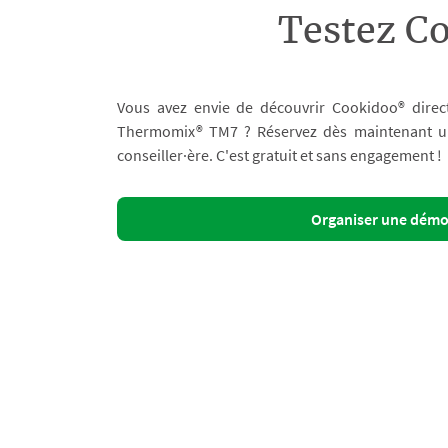
Testez C
Vous avez envie de découvrir Cookidoo® direc
Thermomix® TM7 ? Réservez dès maintenant un 
conseiller·ère. C'est gratuit et sans engagement !
Organiser une dém