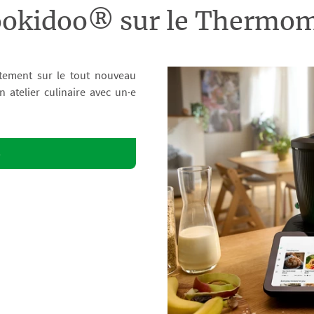
ookidoo® sur le Therm
tement sur le tout nouveau
atelier culinaire avec un·e
o