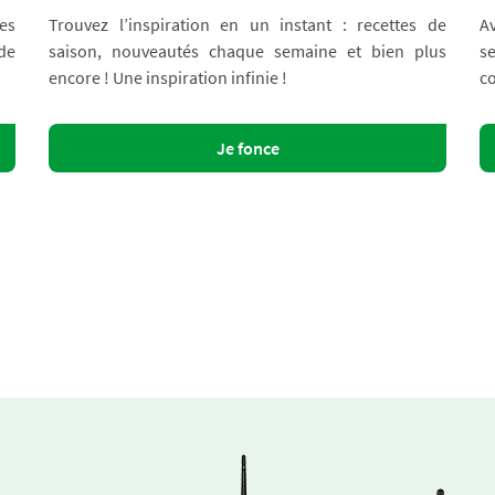
es
Trouvez l’inspiration en un instant : recettes de
A
 de
saison, nouveautés chaque semaine et bien plus
s
encore ! Une inspiration infinie !
co
Je fonce