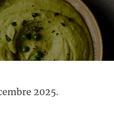
écembre 2025.