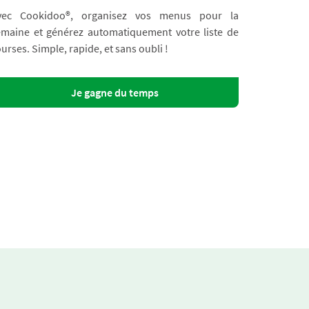
vec Cookidoo®, organisez vos menus pour la
emaine et générez automatiquement votre liste de
urses. Simple, rapide, et sans oubli !
Je gagne du temps