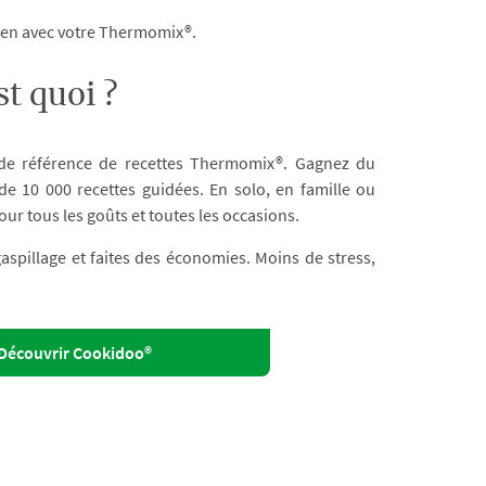
dien avec votre Thermomix®.
t quoi ?
 de référence de recettes Thermomix®. Gagnez du
e 10 000 recettes guidées. En solo, en famille ou
our tous les goûts et toutes les occasions.
 gaspillage et faites des économies. Moins de stress,
Découvrir Cookidoo®