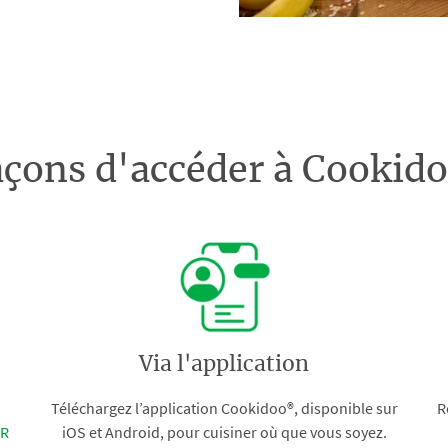
açons d'accéder à Cooki
Via l'application
Téléchargez l’application Cookidoo®, disponible sur
R
FR
iOS et Android, pour cuisiner où que vous soyez.