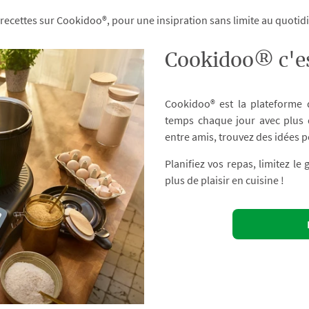
 recettes sur Cookidoo®, pour une insipration sans limite au quoti
Cookidoo® c'es
Cookidoo® est la plateforme
temps chaque jour avec plus d
entre amis, trouvez des idées p
Planifiez vos repas, limitez le
plus de plaisir en cuisine !