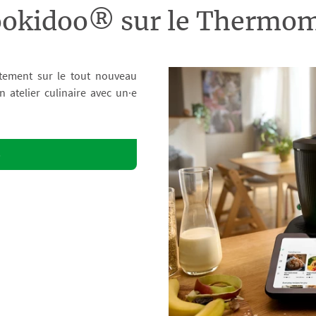
ookidoo® sur le Therm
tement sur le tout nouveau
atelier culinaire avec un·e
o