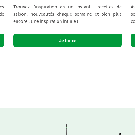
es
Trouvez l’inspiration en un instant : recettes de
A
 de
saison, nouveautés chaque semaine et bien plus
s
encore ! Une inspiration infinie !
co
Je fonce