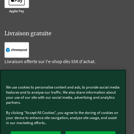
Livraison gratuite
Livraison offerte sur l'e-shop dès 55€ d'achat.
Suivez-nous
We use cookies to personalise content and ads, to provide social media
features and to analyse our traffic. We also share information about
Kobold
your use of our site with our social media, advertising and analytics
partners.
By clicking "Accept All Cookies", you agree to the storing of cookies on
your device to enhance site navigation, analyze site usage, and assist
in our marketing efforts..
Thermomix®