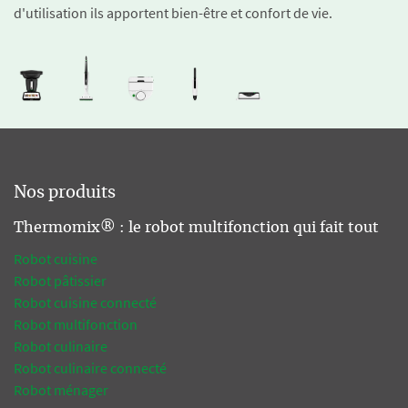
d'utilisation ils apportent bien-être et confort de vie.
Nos produits
Thermomix® : le robot multifonction qui fait tout
Robot cuisine
Robot pâtissier
Robot cuisine connecté
Robot multifonction
Robot culinaire
Robot culinaire connecté
Robot ménager