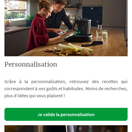
Personnalisation
Grâce à la personnalisation, retrouvez des recettes qui
correspondent à vos goûts et habitudes. Moins de recherches,
plus d’idées qui vous plaisent !
Je valide la personnalisation