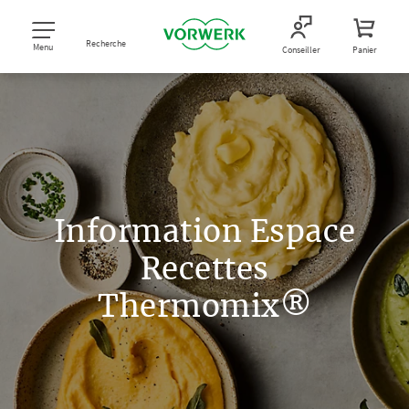
Recherche
Menu
Conseiller
Panier
Information Espace
Recettes
Thermomix®