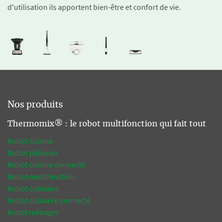
d'utilisation ils apportent bien-être et confort de vie.
Nos produits
Thermomix® : le robot multifonction qui fait tout
Robot cuisine
Robot pâtissier
Robot cuisine connecté
Robot multifonction
Robot culinaire
Robot culinaire connecté
Robot ménager