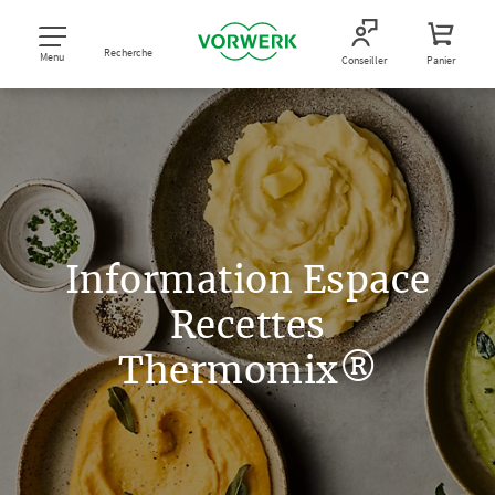
Recherche
Menu
Conseiller
Panier
Information Espace
Recettes
Thermomix®