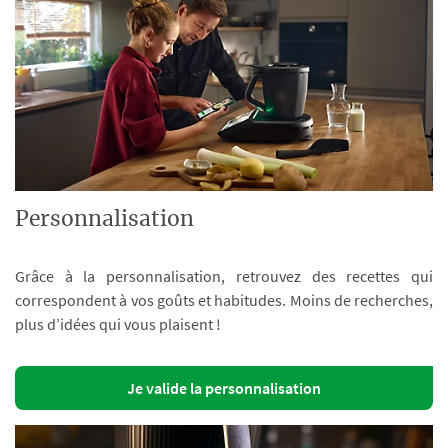
Personnalisation
Grâce à la personnalisation, retrouvez des recettes qui
correspondent à vos goûts et habitudes. Moins de recherches,
plus d’idées qui vous plaisent !
Je valide la personnalisation