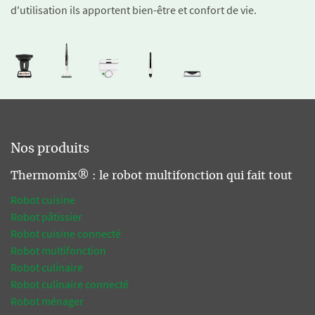
d'utilisation ils apportent bien-être et confort de vie.
Nos produits
Thermomix® : le robot multifonction qui fait tout
Robot cuisine
Robot pâtissier
Robot cuisine connecté
Robot multifonction
Robot culinaire
Robot culinaire connecté
Robot ménager