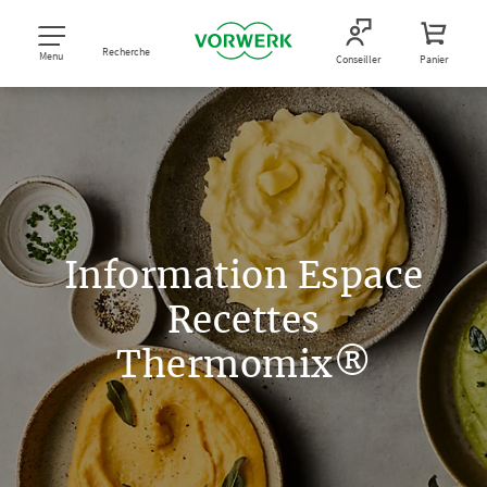
Recherche
Menu
Conseiller
Panier
Information Espace
Recettes
Thermomix®