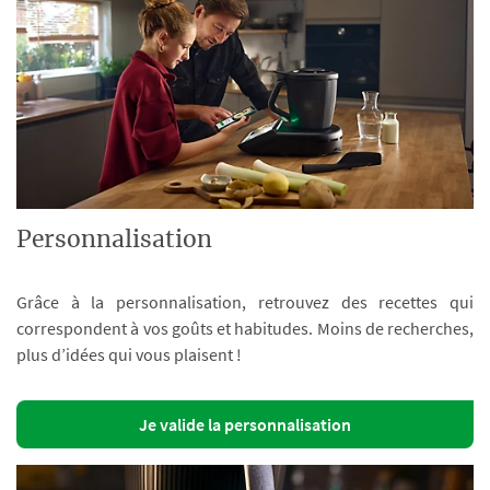
Personnalisation
Grâce à la personnalisation, retrouvez des recettes qui
correspondent à vos goûts et habitudes. Moins de recherches,
plus d’idées qui vous plaisent !
Je valide la personnalisation