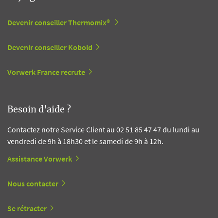
Devenir conseiller Thermomix®
Devenir conseiller Kobold
Vorwerk France recrute
Besoin d'aide ?
Contactez notre Service Client au 02 51 85 47 47 du lundi au
vendredi de 9h à 18h30 et le samedi de 9h à 12h.
Assistance Vorwerk
Nous contacter
Se rétracter