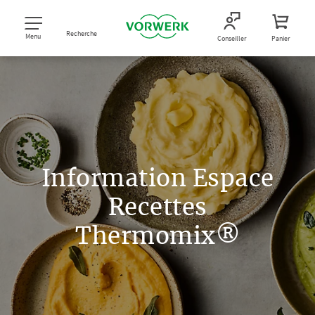
Recherche
Menu
Conseiller
Panier
Information Espace
Recettes
Thermomix®