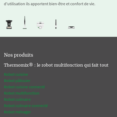
d'utilisation ils apportent bien-être et confort de vie.
Nos produits
Thermomix® : le robot multifonction qui fait tout
Robot cuisine
Robot pâtissier
Robot cuisine connecté
Robot multifonction
Robot culinaire
Robot culinaire connecté
Robot ménager