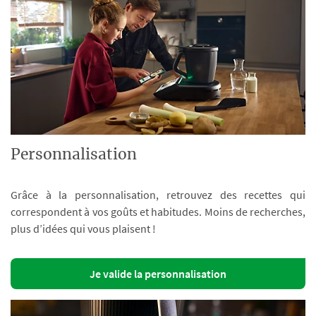
Personnalisation
Grâce à la personnalisation, retrouvez des recettes qui
correspondent à vos goûts et habitudes. Moins de recherches,
plus d’idées qui vous plaisent !
Je valide la personnalisation