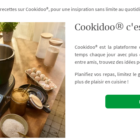
 recettes sur Cookidoo®, pour une insipration sans limite au quoti
Cookidoo® c'es
Cookidoo® est la plateforme
temps chaque jour avec plus d
entre amis, trouvez des idées p
Planifiez vos repas, limitez le
plus de plaisir en cuisine !