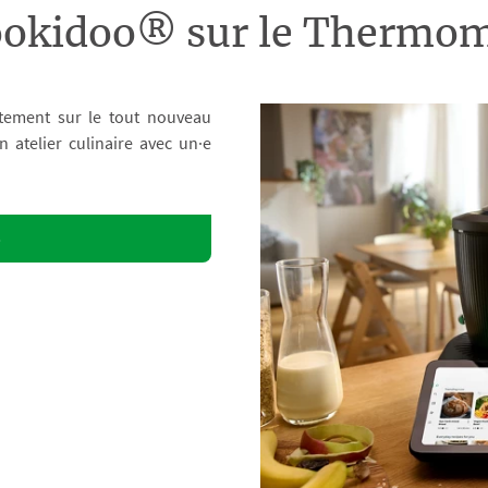
ookidoo® sur le Therm
tement sur le tout nouveau
atelier culinaire avec un·e
o