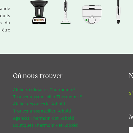
emande
duits
és du
n-être
Où nous trouver
N
Ateliers culinaires Thermomix®
S'
Trouver un conseiller Thermomix®
Atelier découverte Kobold
Trouver un conseiller Kobold
M
Agences Thermomix et Kobold
Boutiques Thermomix et Kobold