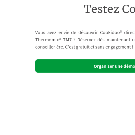
Testez C
Vous avez envie de découvrir Cookidoo® direc
Thermomix® TM7 ? Réservez dès maintenant un 
conseiller·ère. C'est gratuit et sans engagement !
Organiser une dém