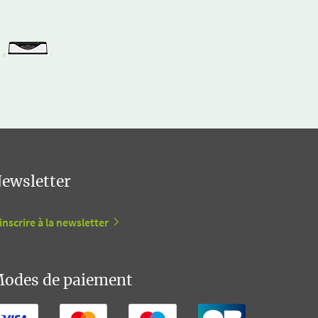
ewsletter
inscrire à la newsletter
odes de paiement