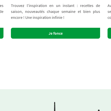
es
Trouvez l’inspiration en un instant : recettes de
A
 de
saison, nouveautés chaque semaine et bien plus
s
encore ! Une inspiration infinie !
co
Je fonce