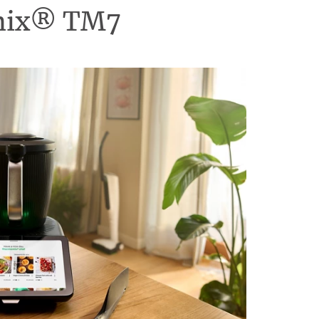
omix® TM7