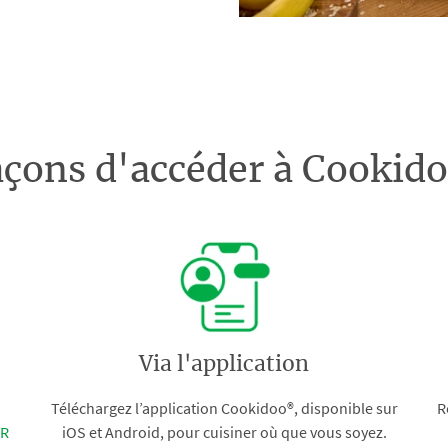
açons d'accéder à Cooki
Via l'application
Téléchargez l’application Cookidoo®, disponible sur
R
FR
iOS et Android, pour cuisiner où que vous soyez.