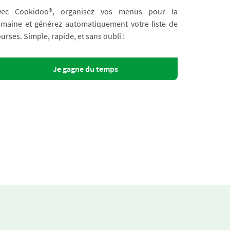
vec Cookidoo®, organisez vos menus pour la
emaine et générez automatiquement votre liste de
urses. Simple, rapide, et sans oubli !
Je gagne du temps