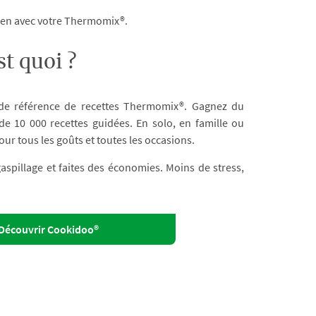
dien avec votre Thermomix®.
t quoi ?
 de référence de recettes Thermomix®. Gagnez du
e 10 000 recettes guidées. En solo, en famille ou
our tous les goûts et toutes les occasions.
 gaspillage et faites des économies. Moins de stress,
Découvrir Cookidoo®