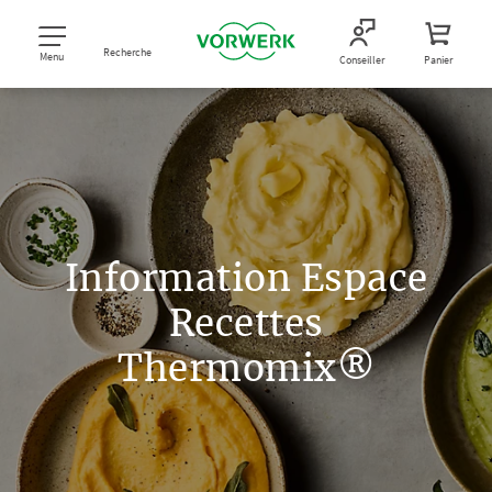
Recherche
Menu
Conseiller
Panier
Information Espace
Recettes
Thermomix®