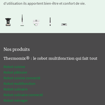
d'utilisation ils apportent bien-être et confort de vie.
Nos produits
Thermomix® : le robot multifonction qui fait tout
Robot cuisine
Robot pâtissier
Robot cuisine connecté
Robot multifonction
Robot culinaire
Robot culinaire connecté
Robot ménager