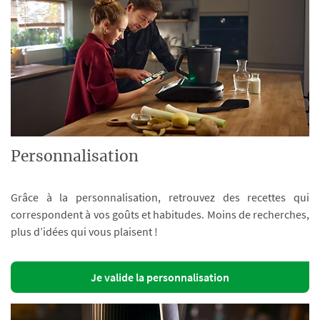
Personnalisation
Grâce à la personnalisation, retrouvez des recettes qui
correspondent à vos goûts et habitudes. Moins de recherches,
plus d’idées qui vous plaisent !
Je valide la personnalisation