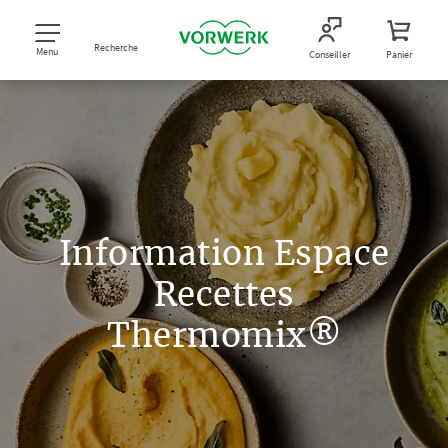
Recherche
Menu
Conseiller
Panier
Information Espace
Recettes
Thermomix®