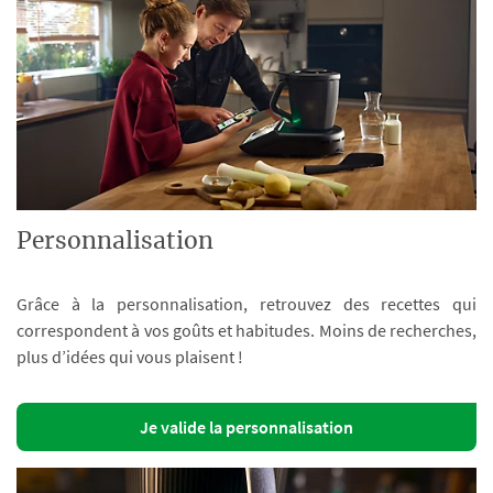
Personnalisation
Grâce à la personnalisation, retrouvez des recettes qui
correspondent à vos goûts et habitudes. Moins de recherches,
plus d’idées qui vous plaisent !
Je valide la personnalisation