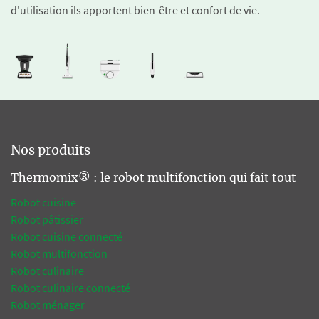
d'utilisation ils apportent bien-être et confort de vie.
Nos produits
Thermomix® : le robot multifonction qui fait tout
Robot cuisine
Robot pâtissier
Robot cuisine connecté
Robot multifonction
Robot culinaire
Robot culinaire connecté
Robot ménager