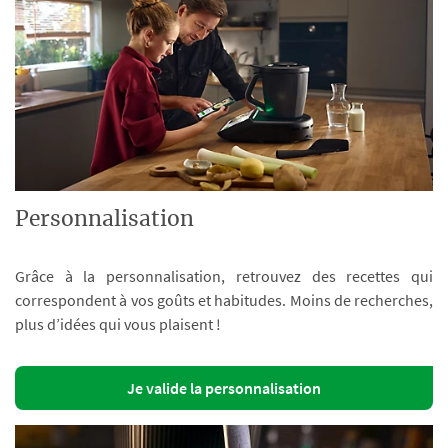
Personnalisation
Grâce à la personnalisation, retrouvez des recettes qui
correspondent à vos goûts et habitudes. Moins de recherches,
plus d’idées qui vous plaisent !
Je valide la personnalisation