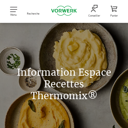
Recherche
Menu
Conseiller
Panier
Information Espace
Recettes
Thermomix®