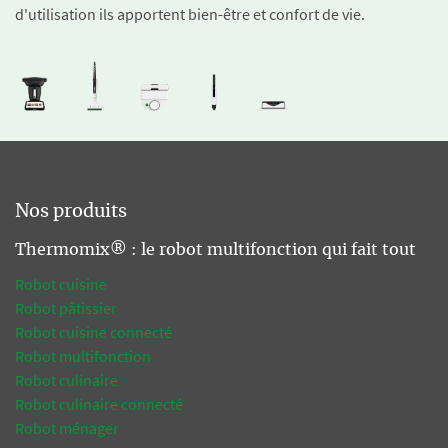
d'utilisation ils apportent bien-être et confort de vie.
Nos produits
Thermomix® : le robot multifonction qui fait tout
Robot cuisine
Robot pâtissier
Robot cuisine connecté
Robot multifonction
Robot culinaire
Robot culinaire connecté
Robot ménager