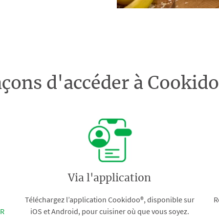
açons d'accéder à Cooki
Via l'application
Téléchargez l’application Cookidoo®, disponible sur
R
FR
iOS et Android, pour cuisiner où que vous soyez.