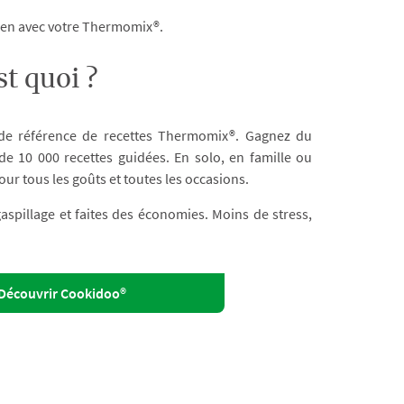
dien avec votre Thermomix®.
t quoi ?
 de référence de recettes Thermomix®. Gagnez du
e 10 000 recettes guidées. En solo, en famille ou
our tous les goûts et toutes les occasions.
 gaspillage et faites des économies. Moins de stress,
Découvrir Cookidoo®