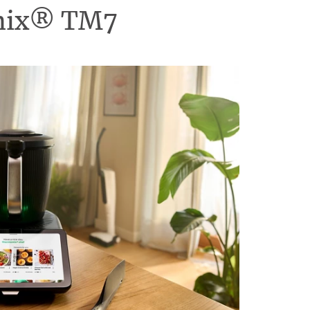
omix® TM7