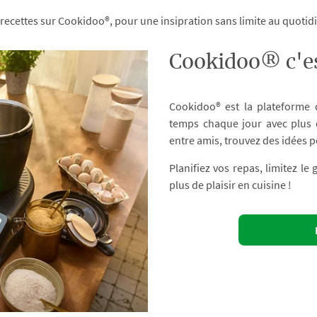
 recettes sur Cookidoo®, pour une insipration sans limite au quoti
Cookidoo® c'es
Cookidoo® est la plateforme
temps chaque jour avec plus d
entre amis, trouvez des idées p
Planifiez vos repas, limitez le
plus de plaisir en cuisine !