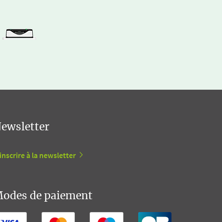
ewsletter
inscrire à la newsletter
odes de paiement