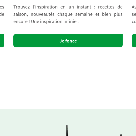
es
Trouvez l’inspiration en un instant : recettes de
A
 de
saison, nouveautés chaque semaine et bien plus
s
encore ! Une inspiration infinie !
co
Je fonce