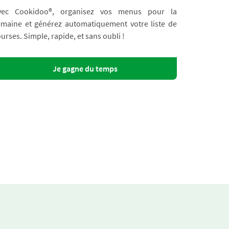
vec Cookidoo®, organisez vos menus pour la
emaine et générez automatiquement votre liste de
urses. Simple, rapide, et sans oubli !
Je gagne du temps