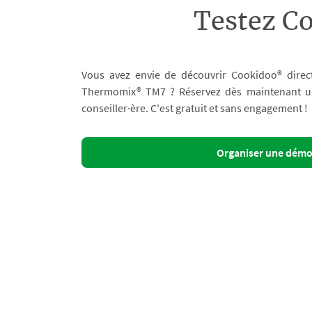
Testez C
Vous avez envie de découvrir Cookidoo® direc
Thermomix® TM7 ? Réservez dès maintenant un 
conseiller·ère. C'est gratuit et sans engagement !
Organiser une dém