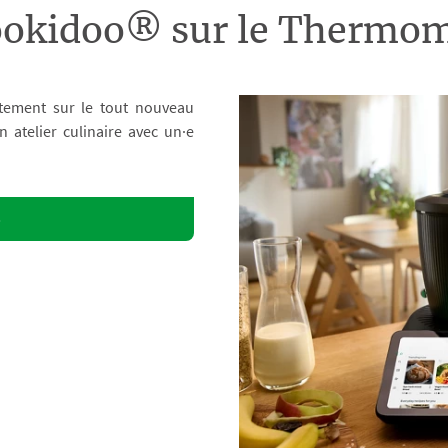
ookidoo® sur le Therm
tement sur le tout nouveau
atelier culinaire avec un·e
o