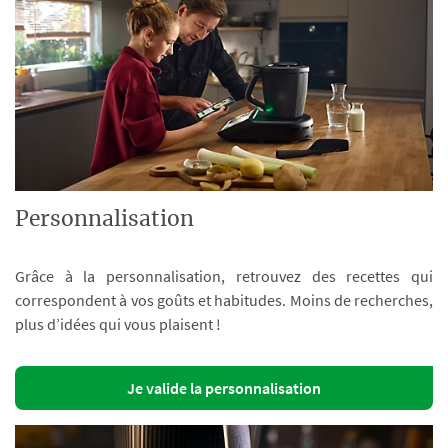
Personnalisation
Grâce à la personnalisation, retrouvez des recettes qui
correspondent à vos goûts et habitudes. Moins de recherches,
plus d’idées qui vous plaisent !
Je valide la personnalisation