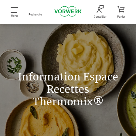
Recherche
Menu
Conseiller
Panier
Information Espace
Recettes
Thermomix®