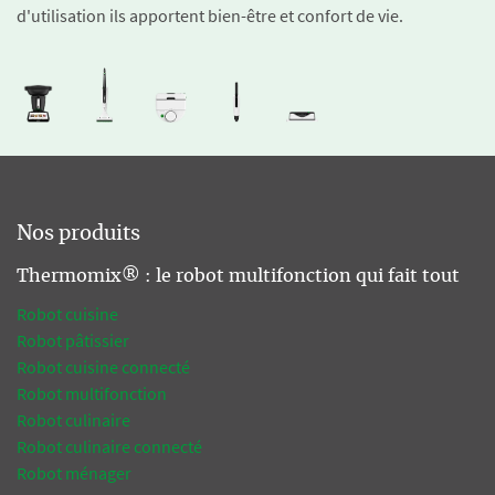
d'utilisation ils apportent bien-être et confort de vie.
Nos produits
Thermomix® : le robot multifonction qui fait tout
Robot cuisine
Robot pâtissier
Robot cuisine connecté
Robot multifonction
Robot culinaire
Robot culinaire connecté
Robot ménager