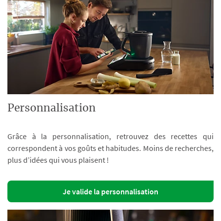
Personnalisation
Grâce à la personnalisation, retrouvez des recettes qui
correspondent à vos goûts et habitudes. Moins de recherches,
plus d’idées qui vous plaisent !
Je valide la personnalisation