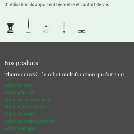
d'utilisation ils apportent bien-être et confort de vie.
Nos produits
Thermomix® : le robot multifonction qui fait tout
Robot cuisine
Robot pâtissier
Robot cuisine connecté
Robot multifonction
Robot culinaire
Robot culinaire connecté
Robot ménager