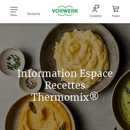
Recherche
Menu
Conseiller
Panier
Information Espace
Recettes
Thermomix®