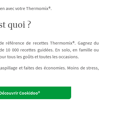
dien avec votre Thermomix®.
t quoi ?
 de référence de recettes Thermomix®. Gagnez du
e 10 000 recettes guidées. En solo, en famille ou
our tous les goûts et toutes les occasions.
 gaspillage et faites des économies. Moins de stress,
Découvrir Cookidoo®