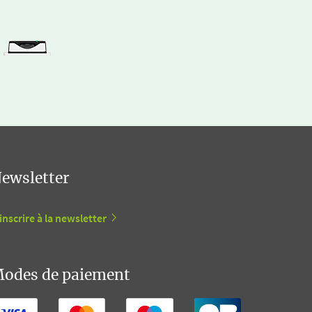
ewsletter
inscrire à la newsletter
odes de paiement