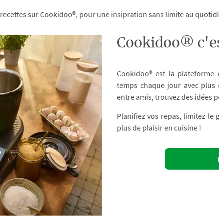
 recettes sur Cookidoo®, pour une insipration sans limite au quoti
Cookidoo® c'es
Cookidoo® est la plateforme
temps chaque jour avec plus d
entre amis, trouvez des idées p
Planifiez vos repas, limitez le
plus de plaisir en cuisine !