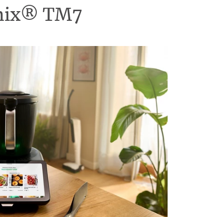
omix® TM7