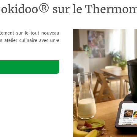
ookidoo® sur le Therm
tement sur le tout nouveau
atelier culinaire avec un·e
o