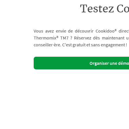
Testez C
Vous avez envie de découvrir Cookidoo® direc
Thermomix® TM7 ? Réservez dès maintenant un 
conseiller·ère. C'est gratuit et sans engagement !
Organiser une dém