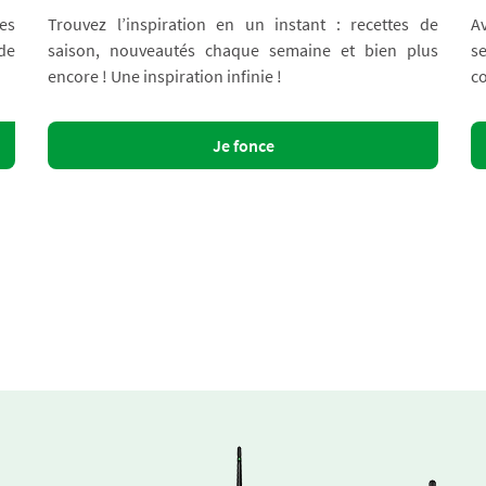
es
Trouvez l’inspiration en un instant : recettes de
A
 de
saison, nouveautés chaque semaine et bien plus
s
encore ! Une inspiration infinie !
co
Je fonce