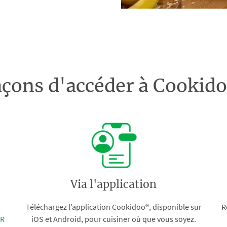
açons d'accéder à Cooki
Via l'application
Téléchargez l’application Cookidoo®, disponible sur
R
FR
iOS et Android, pour cuisiner où que vous soyez.