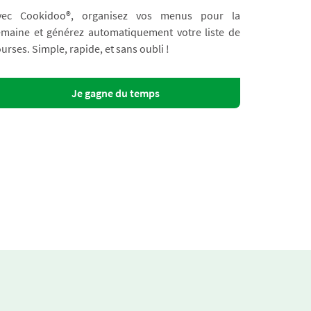
vec Cookidoo®, organisez vos menus pour la
emaine et générez automatiquement votre liste de
urses. Simple, rapide, et sans oubli !
Je gagne du temps