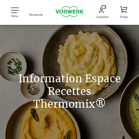
Recherche
Menu
Conseiller
Panier
Information Espace
Recettes
Thermomix®