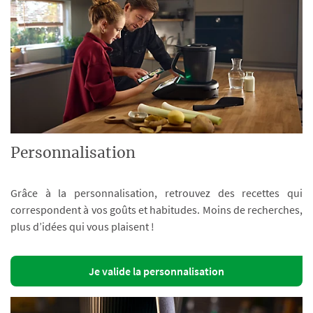
Personnalisation
Grâce à la personnalisation, retrouvez des recettes qui
correspondent à vos goûts et habitudes. Moins de recherches,
plus d’idées qui vous plaisent !
Je valide la personnalisation