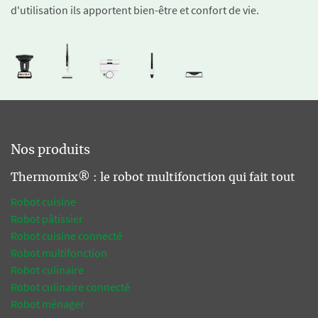
d'utilisation ils apportent bien-être et confort de vie.
Nos produits
Thermomix® : le robot multifonction qui fait tout
Robot cuisine
Robot pâtissier
Robot cuisine connecté
Robot multifonction
Robot culinaire
Robot culinaire connecté
Robot ménager