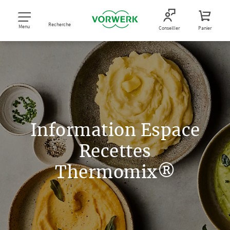
Recherche
Menu
Conseiller
Panier
Information Espace
Recettes
Thermomix®