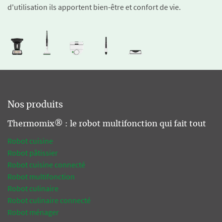
d'utilisation ils apportent bien-être et confort de vie.
Nos produits
Thermomix® : le robot multifonction qui fait tout
Robot cuisine
Robot pâtissier
Robot cuisine connecté
Robot multifonction
Robot culinaire
Robot culinaire connecté
Robot ménager