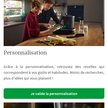
Personnalisation
Grâce à la personnalisation, retrouvez des recettes qui
correspondent à vos goûts et habitudes. Moins de recherches,
plus d’idées qui vous plaisent !
Je valide la personnalisation