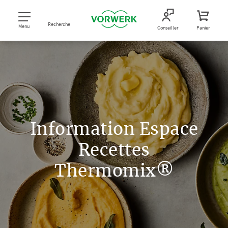
Recherche
Menu
Conseiller
Panier
Information Espace
Recettes
Thermomix®