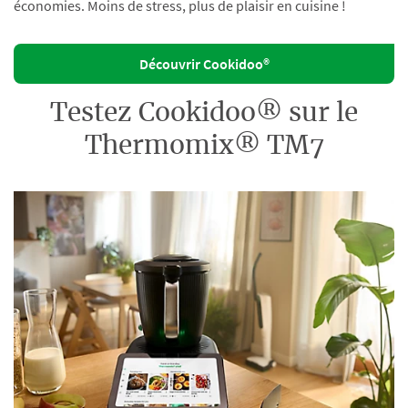
économies. Moins de stress, plus de plaisir en cuisine !
Découvrir Cookidoo®
Testez Cookidoo® sur le
Thermomix® TM7