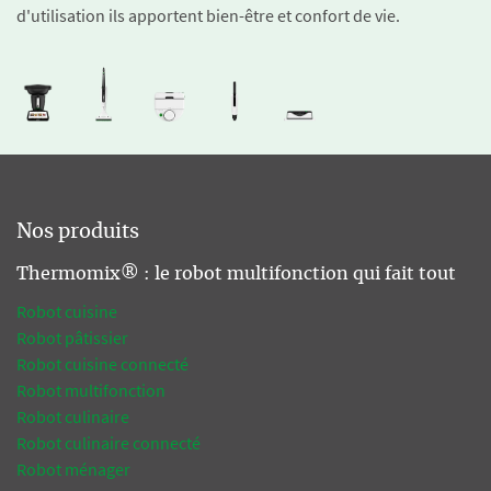
d'utilisation ils apportent bien-être et confort de vie.
Nos produits
Thermomix® : le robot multifonction qui fait tout
Robot cuisine
Robot pâtissier
Robot cuisine connecté
Robot multifonction
Robot culinaire
Robot culinaire connecté
Robot ménager