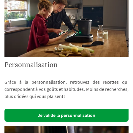
Personnalisation
Grâce à la personnalisation, retrouvez des recettes qui
correspondent à vos goûts et habitudes. Moins de recherches,
plus d’idées qui vous plaisent !
Je valide la personnalisation