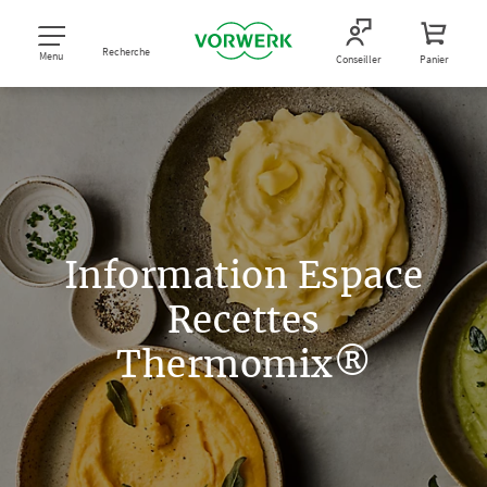
Recherche
Menu
Conseiller
Panier
Information Espace
Recettes
Thermomix®