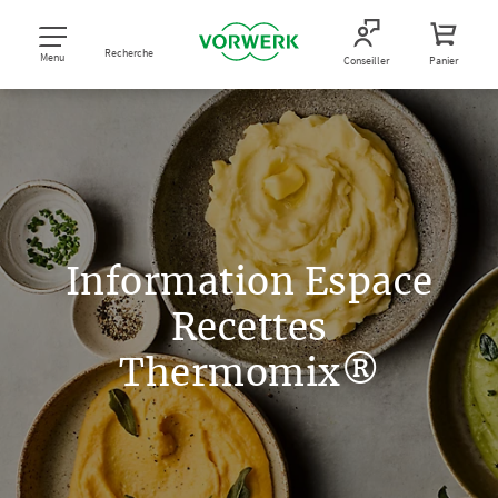
Recherche
Menu
Conseiller
Panier
Information Espace
Recettes
Thermomix®