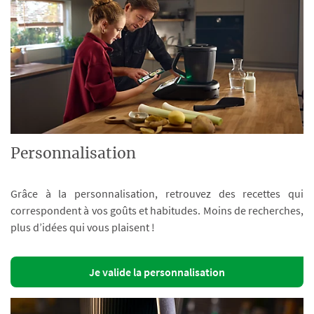
Personnalisation
Grâce à la personnalisation, retrouvez des recettes qui
correspondent à vos goûts et habitudes. Moins de recherches,
plus d’idées qui vous plaisent !
Je valide la personnalisation