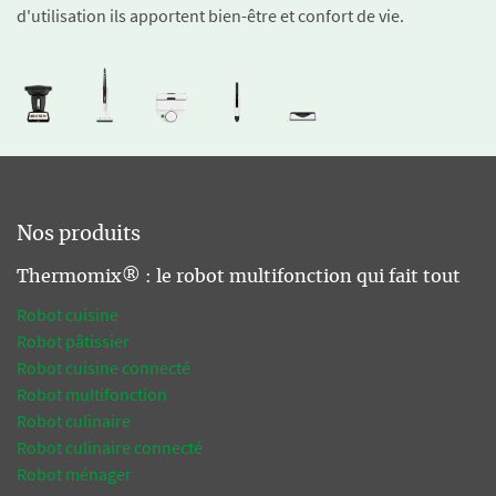
d'utilisation ils apportent bien-être et confort de vie.
Nos produits
Thermomix® : le robot multifonction qui fait tout
Robot cuisine
Robot pâtissier
Robot cuisine connecté
Robot multifonction
Robot culinaire
Robot culinaire connecté
Robot ménager