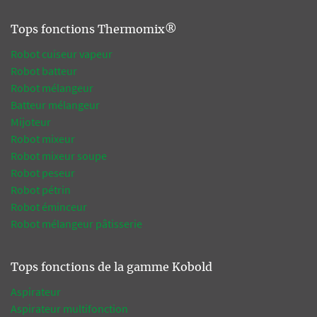
Tops fonctions Thermomix®
Robot cuiseur vapeur
Robot batteur
Robot mélangeur
Batteur mélangeur
Mijoteur
Robot mixeur
Robot mixeur soupe
Robot peseur
Robot pétrin
Robot éminceur
Robot mélangeur pâtisserie
Tops fonctions de la gamme Kobold
Aspirateur
Aspirateur multifonction