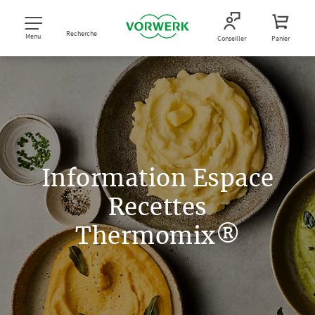
Recherche
Menu
Conseiller
Panier
Information Espace
Recettes
Thermomix®