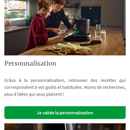
Personnalisation
Grâce à la personnalisation, retrouvez des recettes qui
correspondent à vos goûts et habitudes. Moins de recherches,
plus d’idées qui vous plaisent !
Je valide la personnalisation