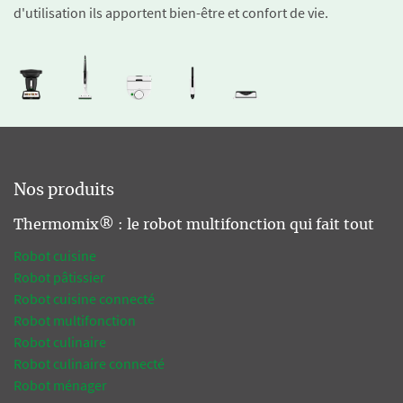
d'utilisation ils apportent bien-être et confort de vie.
Nos produits
Thermomix® : le robot multifonction qui fait tout
Robot cuisine
Robot pâtissier
Robot cuisine connecté
Robot multifonction
Robot culinaire
Robot culinaire connecté
Robot ménager