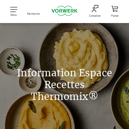
Recherche
Menu
Conseiller
Panier
Information Espace
Recettes
Thermomix®