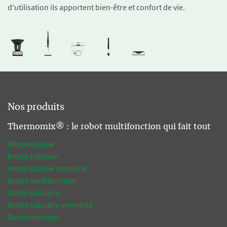
d'utilisation ils apportent bien-être et confort de vie.
Nos produits
Thermomix® : le robot multifonction qui fait tout
Robot cuisine
Robot pâtissier
Robot cuisine connecté
Robot multifonction
Robot culinaire
Robot culinaire connecté
Robot ménager