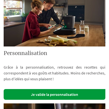
Personnalisation
Grâce à la personnalisation, retrouvez des recettes qui
correspondent à vos goûts et habitudes. Moins de recherches,
plus d’idées qui vous plaisent !
Je valide la personnalisation