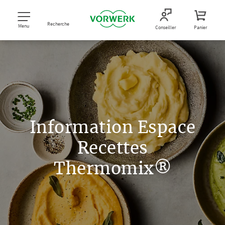
Recherche
Menu
Conseiller
Panier
Information Espace
Recettes
Thermomix®