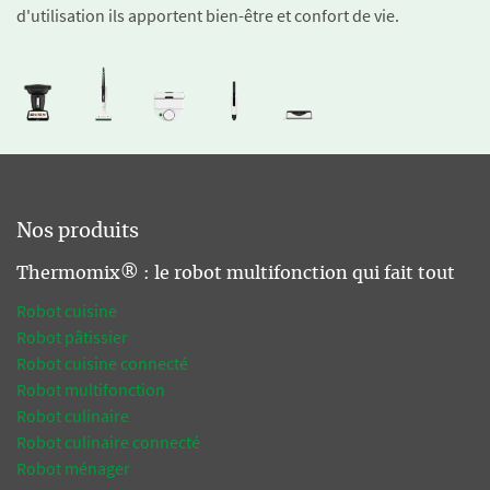
d'utilisation ils apportent bien-être et confort de vie.
Nos produits
Thermomix® : le robot multifonction qui fait tout
Robot cuisine
Robot pâtissier
Robot cuisine connecté
Robot multifonction
Robot culinaire
Robot culinaire connecté
Robot ménager