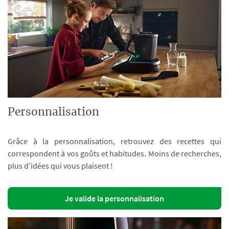
Personnalisation
Grâce à la personnalisation, retrouvez des recettes qui
correspondent à vos goûts et habitudes. Moins de recherches,
plus d’idées qui vous plaisent !
Je valide la personnalisation