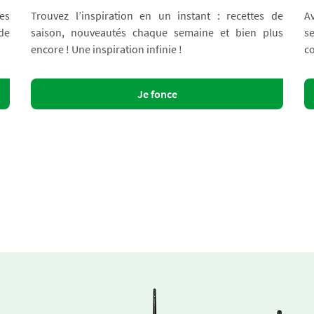
es
Trouvez l’inspiration en un instant : recettes de
A
 de
saison, nouveautés chaque semaine et bien plus
s
encore ! Une inspiration infinie !
co
Je fonce