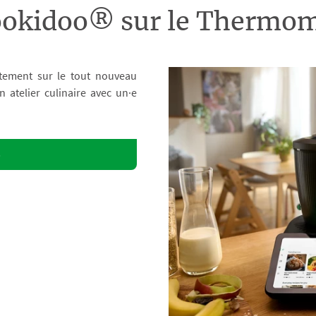
ookidoo® sur le Therm
tement sur le tout nouveau
atelier culinaire avec un·e
o