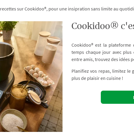
 recettes sur Cookidoo®, pour une insipration sans limite au quoti
Cookidoo® c'es
Cookidoo® est la plateforme
temps chaque jour avec plus d
entre amis, trouvez des idées p
Planifiez vos repas, limitez le
plus de plaisir en cuisine !