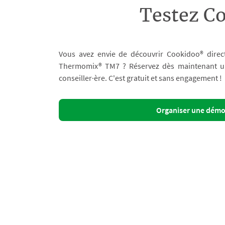
Testez C
Vous avez envie de découvrir Cookidoo® direc
Thermomix® TM7 ? Réservez dès maintenant un 
conseiller·ère. C'est gratuit et sans engagement !
Organiser une dém