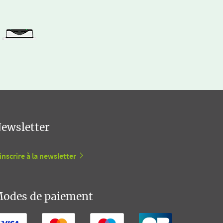
ewsletter
inscrire à la newsletter
odes de paiement