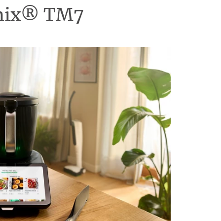
omix® TM7