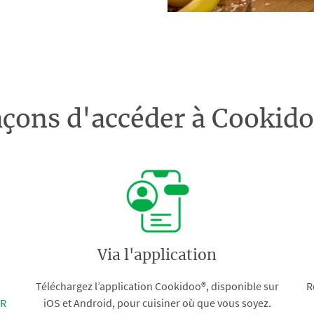
açons d'accéder à Cooki
Via l'application
Téléchargez l’application Cookidoo®, disponible sur
R
FR
iOS et Android, pour cuisiner où que vous soyez.