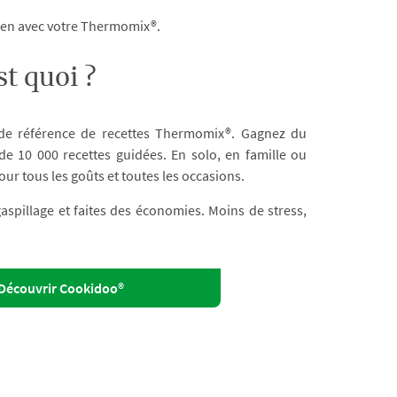
dien avec votre Thermomix®.
t quoi ?
 de référence de recettes Thermomix®. Gagnez du
e 10 000 recettes guidées. En solo, en famille ou
our tous les goûts et toutes les occasions.
 gaspillage et faites des économies. Moins de stress,
Découvrir Cookidoo®