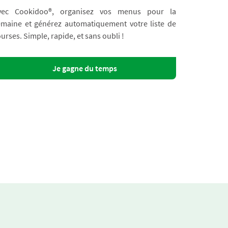
vec Cookidoo®, organisez vos menus pour la
emaine et générez automatiquement votre liste de
urses. Simple, rapide, et sans oubli !
Je gagne du temps