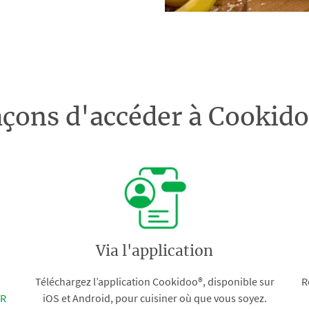
açons d'accéder à Cooki
Via l'application
Téléchargez l’application Cookidoo®, disponible sur
R
FR
iOS et Android, pour cuisiner où que vous soyez.