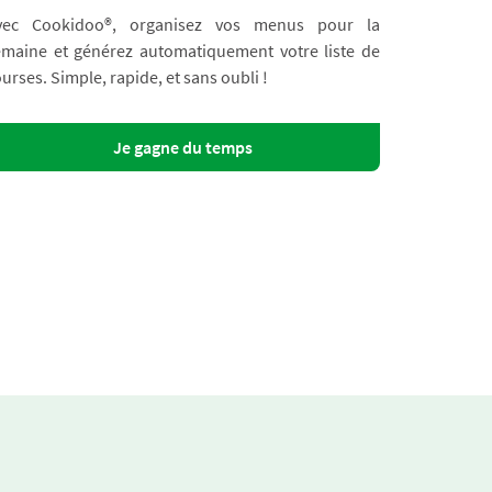
vec Cookidoo®, organisez vos menus pour la
emaine et générez automatiquement votre liste de
urses. Simple, rapide, et sans oubli !
Je gagne du temps