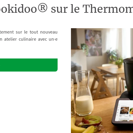
ookidoo® sur le Therm
tement sur le tout nouveau
atelier culinaire avec un·e
o