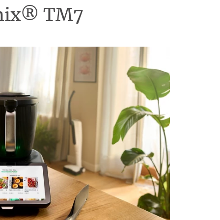
omix® TM7