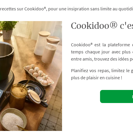
 recettes sur Cookidoo®, pour une insipration sans limite au quoti
Cookidoo® c'es
Cookidoo® est la plateforme
temps chaque jour avec plus d
entre amis, trouvez des idées p
Planifiez vos repas, limitez le
plus de plaisir en cuisine !