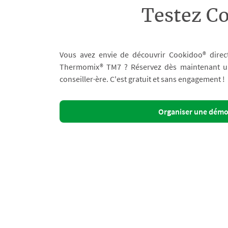
Testez C
Vous avez envie de découvrir Cookidoo® direc
Thermomix® TM7 ? Réservez dès maintenant un 
conseiller·ère. C'est gratuit et sans engagement !
Organiser une dém