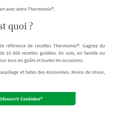
dien avec votre Thermomix®.
t quoi ?
 de référence de recettes Thermomix®. Gagnez du
e 10 000 recettes guidées. En solo, en famille ou
our tous les goûts et toutes les occasions.
 gaspillage et faites des économies. Moins de stress,
Découvrir Cookidoo®