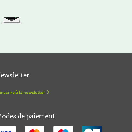
ewsletter
inscrire à la newsletter
odes de paiement