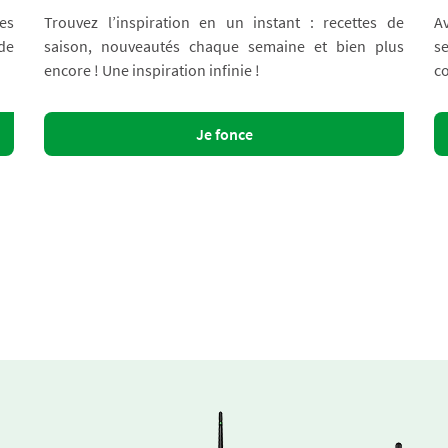
es
Trouvez l’inspiration en un instant : recettes de
A
 de
saison, nouveautés chaque semaine et bien plus
s
encore ! Une inspiration infinie !
co
Je fonce