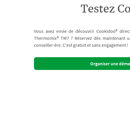
Testez C
Vous avez envie de découvrir Cookidoo® direc
Thermomix® TM7 ? Réservez dès maintenant un 
conseiller·ère. C'est gratuit et sans engagement !
Organiser une dém