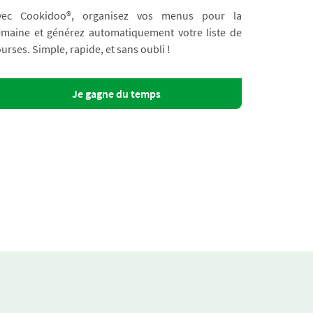
vec Cookidoo®, organisez vos menus pour la
emaine et générez automatiquement votre liste de
urses. Simple, rapide, et sans oubli !
Je gagne du temps