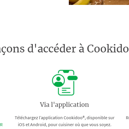
açons d'accéder à Cooki
Via l'application
Téléchargez l’application Cookidoo®, disponible sur
R
FR
iOS et Android, pour cuisiner où que vous soyez.