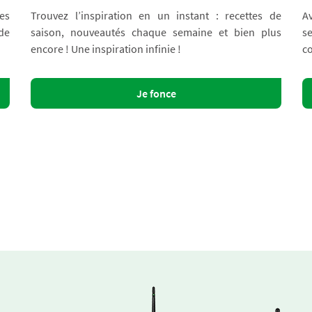
es
Trouvez l’inspiration en un instant : recettes de
A
 de
saison, nouveautés chaque semaine et bien plus
s
encore ! Une inspiration infinie !
co
Je fonce