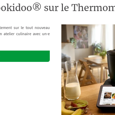
ookidoo® sur le Therm
tement sur le tout nouveau
atelier culinaire avec un·e
o