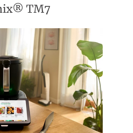
omix® TM7