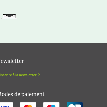
ewsletter
inscrire à la newsletter
odes de paiement