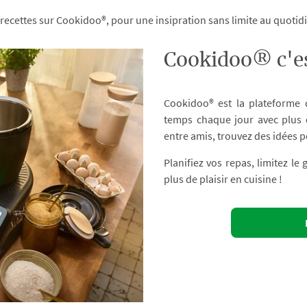
 recettes sur Cookidoo®, pour une insipration sans limite au quoti
Cookidoo® c'es
Cookidoo® est la plateforme
temps chaque jour avec plus d
entre amis, trouvez des idées p
Planifiez vos repas, limitez le
plus de plaisir en cuisine !