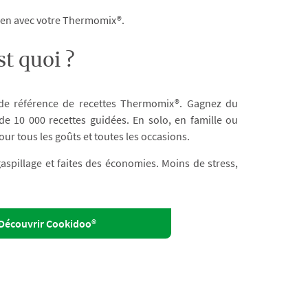
dien avec votre Thermomix®.
t quoi ?
 de référence de recettes Thermomix®. Gagnez du
e 10 000 recettes guidées. En solo, en famille ou
our tous les goûts et toutes les occasions.
 gaspillage et faites des économies. Moins de stress,
Découvrir Cookidoo®