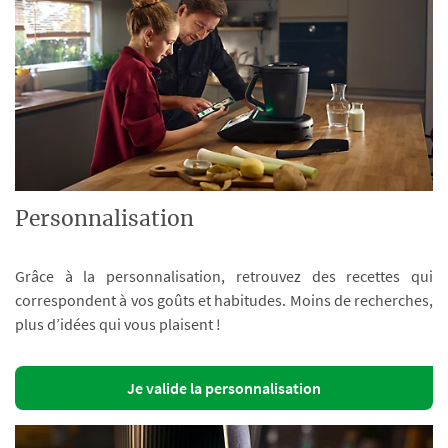
Personnalisation
Grâce à la personnalisation, retrouvez des recettes qui
correspondent à vos goûts et habitudes. Moins de recherches,
plus d’idées qui vous plaisent !
Je valide la personnalisation