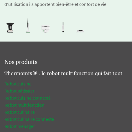
d'utilisation ils apportent bien-être et confort de vie.
Nos produits
Thermomix® : le robot multifonction qui fait tout
Robot cuisine
Robot pâtissier
Robot cuisine connecté
Robot multifonction
Robot culinaire
Robot culinaire connecté
Robot ménager