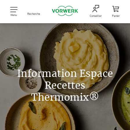
Recherche
Menu
Conseiller
Panier
Information Espace
Recettes
Thermomix®