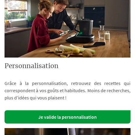
Personnalisation
Grâce à la personnalisation, retrouvez des recettes qui
correspondent à vos goûts et habitudes. Moins de recherches,
plus d’idées qui vous plaisent !
Je valide la personnalisation