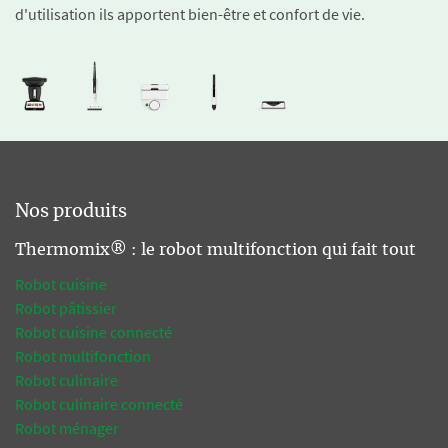
d'utilisation ils apportent bien-être et confort de vie.
Nos produits
Thermomix® : le robot multifonction qui fait tout
Robot cuisine
Robot pâtissier
Robot cuisine connecté
Robot multifonction
Robot culinaire
Robot culinaire connecté
Robot ménager