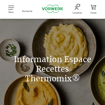
Recherche
Menu
Conseiller
Panier
Information Espace
Recettes
Thermomix®