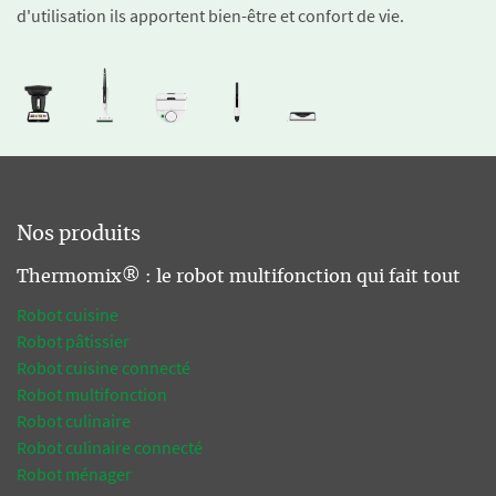
d'utilisation ils apportent bien-être et confort de vie.
Nos produits
Thermomix® : le robot multifonction qui fait tout
Robot cuisine
Robot pâtissier
Robot cuisine connecté
Robot multifonction
Robot culinaire
Robot culinaire connecté
Robot ménager