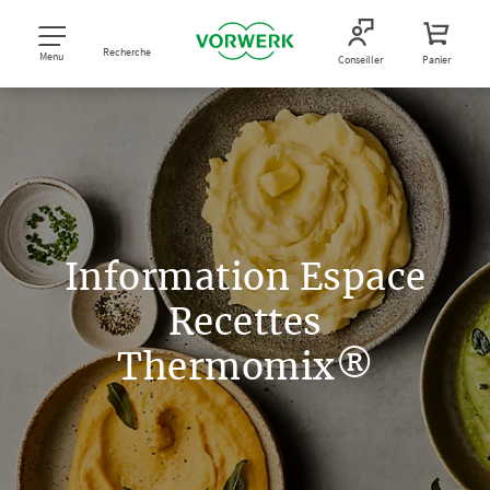
Recherche
Menu
Conseiller
Panier
Information Espace
Recettes
Thermomix®