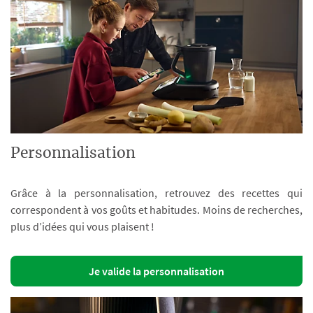
Personnalisation
Grâce à la personnalisation, retrouvez des recettes qui
correspondent à vos goûts et habitudes. Moins de recherches,
plus d’idées qui vous plaisent !
Je valide la personnalisation