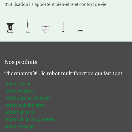
d'utilisation ils apportent bien-être et confort de vie.
Nos produits
Thermomix® : le robot multifonction qui fait tout
Robot cuisine
Robot pâtissier
Robot cuisine connecté
Robot multifonction
Robot culinaire
Robot culinaire connecté
Robot ménager