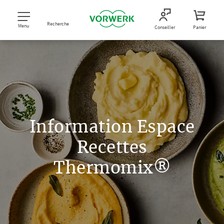
Recherche
Menu
Conseiller
Panier
Information Espace
Recettes
Thermomix®