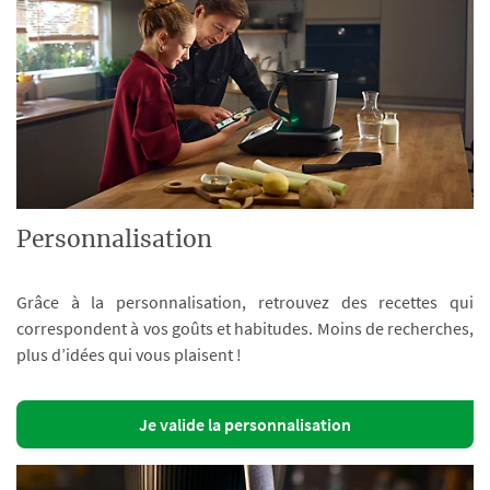
Personnalisation
Grâce à la personnalisation, retrouvez des recettes qui
correspondent à vos goûts et habitudes. Moins de recherches,
plus d’idées qui vous plaisent !
Je valide la personnalisation