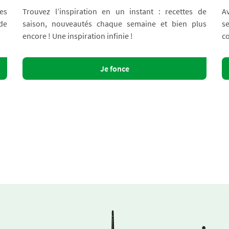
es
Trouvez l’inspiration en un instant : recettes de
A
 de
saison, nouveautés chaque semaine et bien plus
s
encore ! Une inspiration infinie !
co
Je fonce