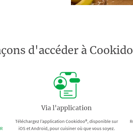
açons d'accéder à Cooki
Via l'application
Téléchargez l’application Cookidoo®, disponible sur
R
FR
iOS et Android, pour cuisiner où que vous soyez.