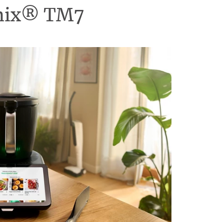
omix® TM7