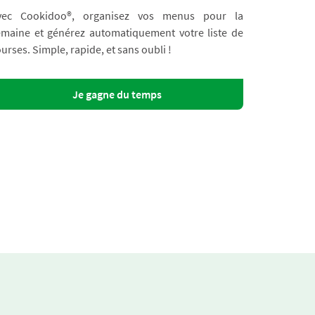
vec Cookidoo®, organisez vos menus pour la
emaine et générez automatiquement votre liste de
urses. Simple, rapide, et sans oubli !
Je gagne du temps