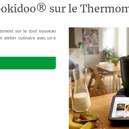
ookidoo® sur le Therm
tement sur le tout nouveau
atelier culinaire avec un·e
o