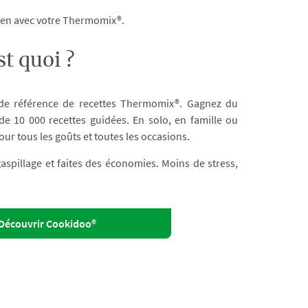
dien avec votre Thermomix®.
t quoi ?
 de référence de recettes Thermomix®. Gagnez du
e 10 000 recettes guidées. En solo, en famille ou
our tous les goûts et toutes les occasions.
 gaspillage et faites des économies. Moins de stress,
Découvrir Cookidoo®