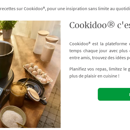
 recettes sur Cookidoo®, pour une insipration sans limite au quoti
Cookidoo® c'es
Cookidoo® est la plateforme
temps chaque jour avec plus d
entre amis, trouvez des idées p
Planifiez vos repas, limitez le
plus de plaisir en cuisine !