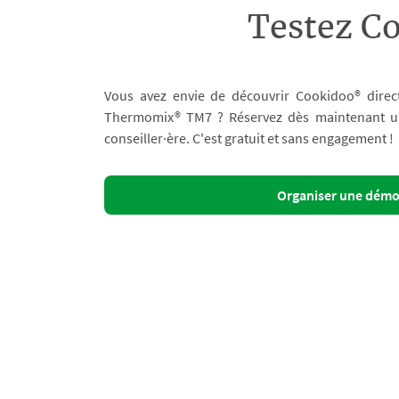
Testez C
Vous avez envie de découvrir Cookidoo® direc
Thermomix® TM7 ? Réservez dès maintenant un 
conseiller·ère. C'est gratuit et sans engagement !
Organiser une dém