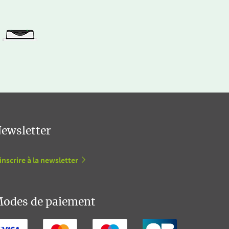
ewsletter
inscrire à la newsletter
odes de paiement