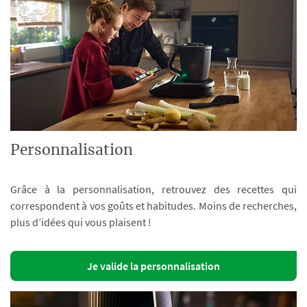
Personnalisation
Grâce à la personnalisation, retrouvez des recettes qui
correspondent à vos goûts et habitudes. Moins de recherches,
plus d’idées qui vous plaisent !
Je valide la personnalisation