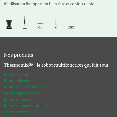
d'utilisation ils apportent bien-être et confort de vie.
Nos produits
Thermomix® : le robot multifonction qui fait tout
Robot cuisine
Robot pâtissier
Robot cuisine connecté
Robot multifonction
Robot culinaire
Robot culinaire connecté
Robot ménager