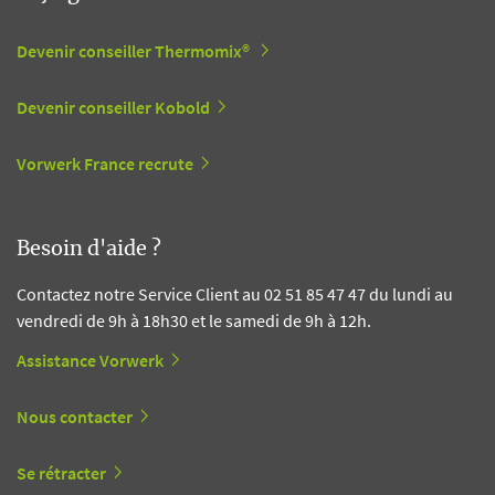
Devenir conseiller Thermomix®
Devenir conseiller Kobold
Vorwerk France recrute
Besoin d'aide ?
Contactez notre Service Client au 02 51 85 47 47 du lundi au
vendredi de 9h à 18h30 et le samedi de 9h à 12h.
Assistance Vorwerk
Nous contacter
Se rétracter