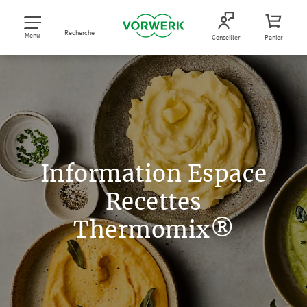
Recherche
Menu
Conseiller
Panier
Information Espace
Recettes
Thermomix®