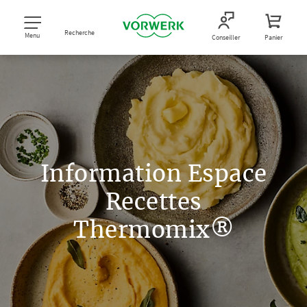
Recherche
Menu
Conseiller
Panier
Information Espace
Recettes
Thermomix®