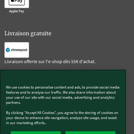
Livraison gratuite
Livraison offerte sur l'e-shop dès 55€ d'achat.
Suivez-nous
We use cookies to personalise content and ads, to provide social media
features and to analyse our traffic. We also share information about
Kobold
your use of our site with our social media, advertising and analytics
partners.
By clicking "Accept All Cookies", you agree to the storing of cookies on
your device to enhance site navigation, analyze site usage, and assist
in our marketing efforts..
Thermomix®