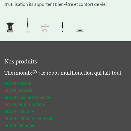
d'utilisation ils apportent bien-être et confort de vie.
Nos produits
Thermomix® : le robot multifonction qui fait tout
Robot cuisine
Robot pâtissier
Robot cuisine connecté
Robot multifonction
Robot culinaire
Robot culinaire connecté
Robot ménager