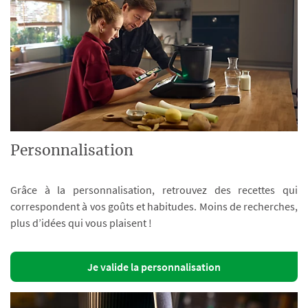
Personnalisation
Grâce à la personnalisation, retrouvez des recettes qui
correspondent à vos goûts et habitudes. Moins de recherches,
plus d’idées qui vous plaisent !
Je valide la personnalisation