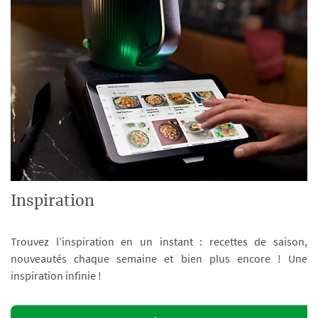
Inspiration
Trouvez l’inspiration en un instant : recettes de saison,
nouveautés chaque semaine et bien plus encore ! Une
inspiration infinie !