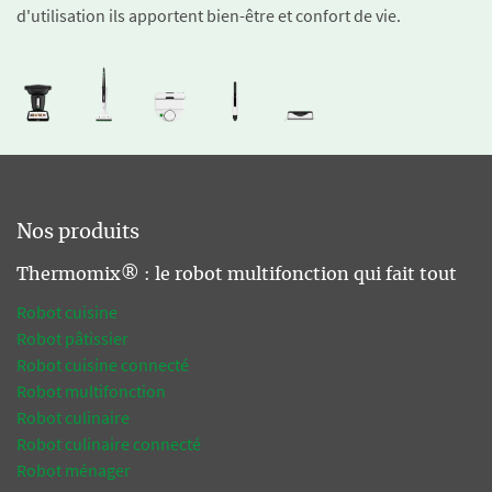
d'utilisation ils apportent bien-être et confort de vie.
Nos produits
Thermomix® : le robot multifonction qui fait tout
Robot cuisine
Robot pâtissier
Robot cuisine connecté
Robot multifonction
Robot culinaire
Robot culinaire connecté
Robot ménager