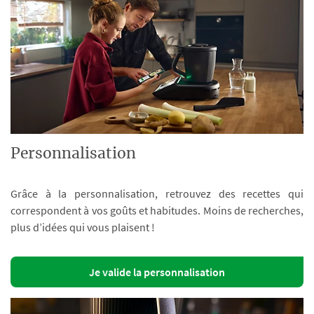
Personnalisation
Grâce à la personnalisation, retrouvez des recettes qui
correspondent à vos goûts et habitudes. Moins de recherches,
plus d’idées qui vous plaisent !
Je valide la personnalisation