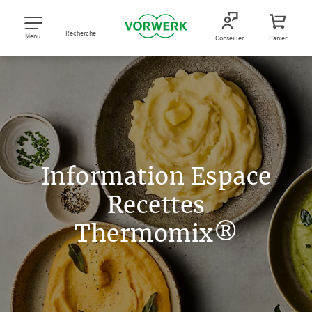
Recherche
Menu
Conseiller
Panier
Information Espace
Recettes
Thermomix®