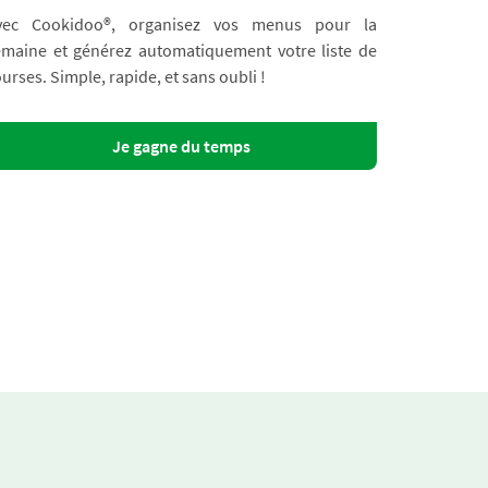
vec Cookidoo®, organisez vos menus pour la
emaine et générez automatiquement votre liste de
urses. Simple, rapide, et sans oubli !
Je gagne du temps