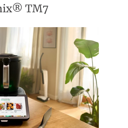
omix® TM7