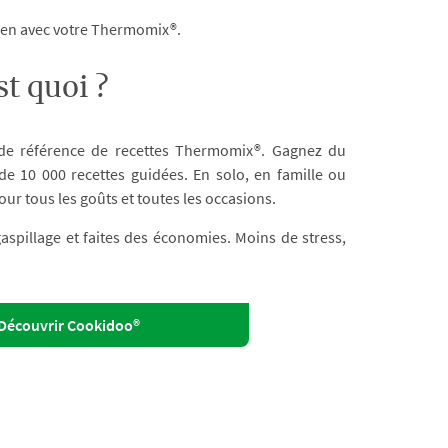
dien avec votre Thermomix®.
t quoi ?
 de référence de recettes Thermomix®. Gagnez du
e 10 000 recettes guidées. En solo, en famille ou
our tous les goûts et toutes les occasions.
 gaspillage et faites des économies. Moins de stress,
Découvrir Cookidoo®