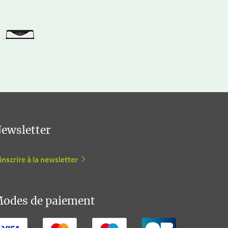
ewsletter
inscrire à la newsletter
odes de paiement