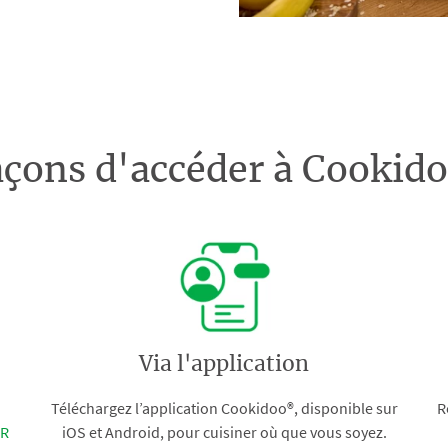
açons d'accéder à Cooki
Via l'application
Téléchargez l’application Cookidoo®, disponible sur
R
FR
iOS et Android, pour cuisiner où que vous soyez.