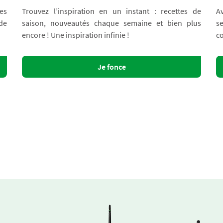
es
Trouvez l’inspiration en un instant : recettes de
A
 de
saison, nouveautés chaque semaine et bien plus
s
encore ! Une inspiration infinie !
co
Je fonce