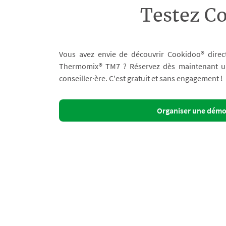
Testez C
Vous avez envie de découvrir Cookidoo® direc
Thermomix® TM7 ? Réservez dès maintenant un 
conseiller·ère. C'est gratuit et sans engagement !
Organiser une dém