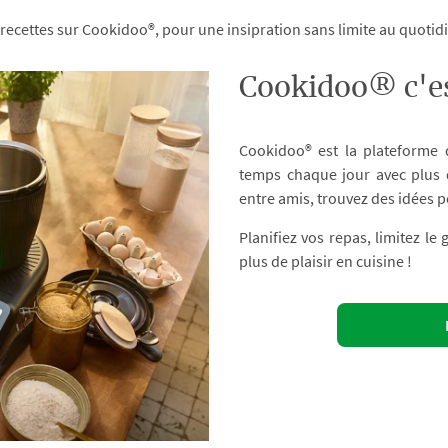
 recettes sur Cookidoo®, pour une insipration sans limite au quoti
Cookidoo® c'es
Cookidoo® est la plateforme
temps chaque jour avec plus d
entre amis, trouvez des idées p
Planifiez vos repas, limitez le
plus de plaisir en cuisine !