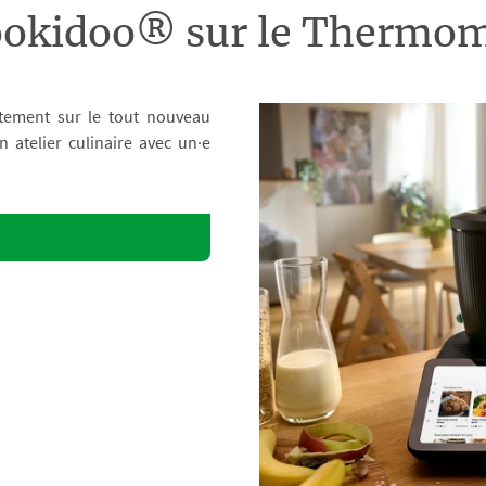
ookidoo® sur le Therm
tement sur le tout nouveau
atelier culinaire avec un·e
o