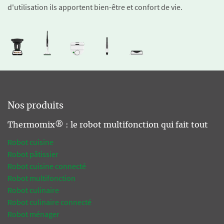
d'utilisation ils apportent bien-être et confort de vie.
Nos produits
Thermomix® : le robot multifonction qui fait tout
Robot cuisine
Robot pâtissier
Robot cuisine connecté
Robot multifonction
Robot culinaire
Robot culinaire connecté
Robot ménager