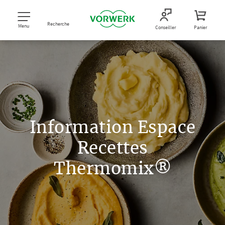
Recherche
Menu
Conseiller
Panier
Information Espace
Recettes
Thermomix®