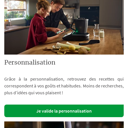
Personnalisation
Grâce à la personnalisation, retrouvez des recettes qui
correspondent à vos goûts et habitudes. Moins de recherches,
plus d’idées qui vous plaisent !
Je valide la personnalisation