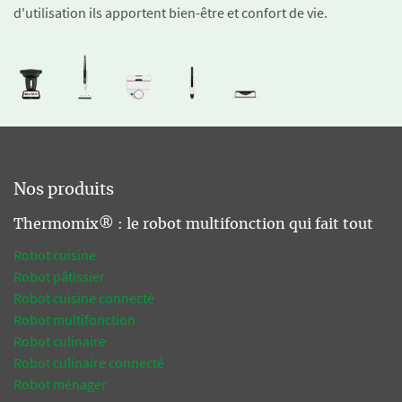
d'utilisation ils apportent bien-être et confort de vie.
Nos produits
Thermomix® : le robot multifonction qui fait tout
Robot cuisine
Robot pâtissier
Robot cuisine connecté
Robot multifonction
Robot culinaire
Robot culinaire connecté
Robot ménager