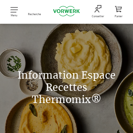
Recherche
Menu
Conseiller
Panier
Information Espace
Recettes
Thermomix®