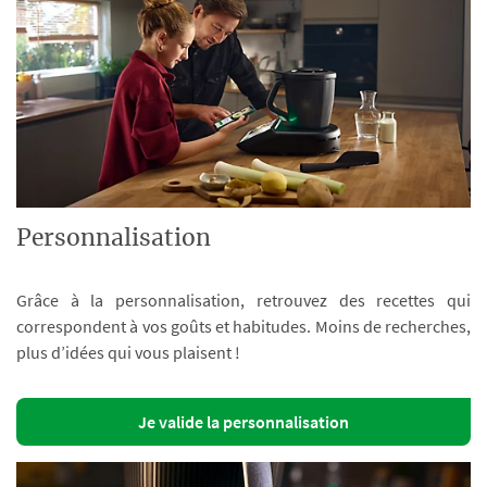
Personnalisation
Grâce à la personnalisation, retrouvez des recettes qui
correspondent à vos goûts et habitudes. Moins de recherches,
plus d’idées qui vous plaisent !
Je valide la personnalisation