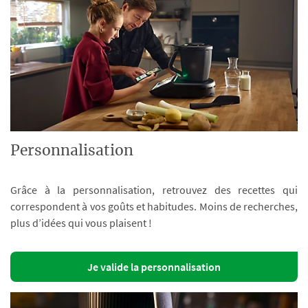
Personnalisation
Grâce à la personnalisation, retrouvez des recettes qui
correspondent à vos goûts et habitudes. Moins de recherches,
plus d’idées qui vous plaisent !
Je valide la personnalisation