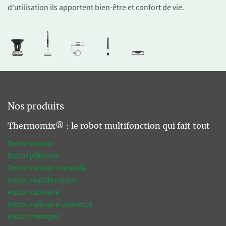
d'utilisation ils apportent bien-être et confort de vie.
Nos produits
Thermomix® : le robot multifonction qui fait tout
Robot cuisine
Robot pâtissier
Robot cuisine connecté
Robot multifonction
Robot culinaire
Robot culinaire connecté
Robot ménager