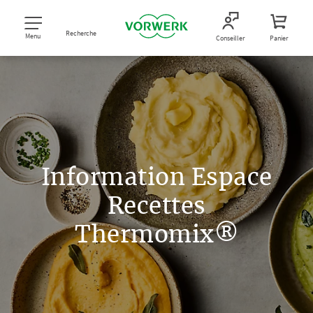
Recherche
Menu
Conseiller
Panier
Information Espace
Recettes
Thermomix®