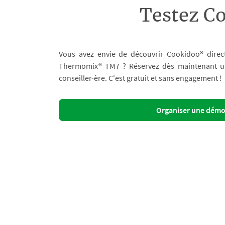
Testez C
Vous avez envie de découvrir Cookidoo® direc
Thermomix® TM7 ? Réservez dès maintenant un 
conseiller·ère. C'est gratuit et sans engagement !
Organiser une dém