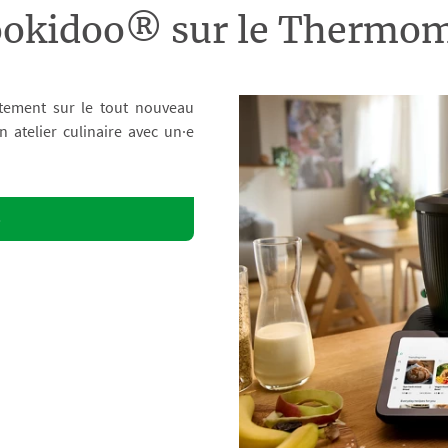
ookidoo® sur le Therm
tement sur le tout nouveau
atelier culinaire avec un·e
o