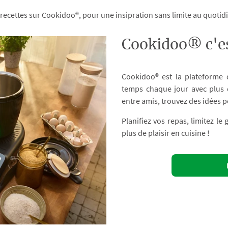
 recettes sur Cookidoo®, pour une insipration sans limite au quoti
Cookidoo® c'es
Cookidoo® est la plateforme
temps chaque jour avec plus d
entre amis, trouvez des idées p
Planifiez vos repas, limitez le
plus de plaisir en cuisine !