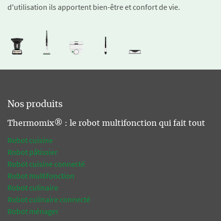
d'utilisation ils apportent bien-être et confort de vie.
Nos produits
Thermomix® : le robot multifonction qui fait tout
Robot cuisine
Robot pâtissier
Robot cuisine connecté
Robot multifonction
Robot culinaire
Robot culinaire connecté
Robot ménager