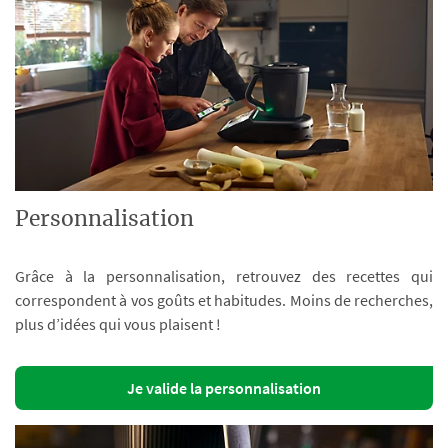
Personnalisation
Grâce à la personnalisation, retrouvez des recettes qui
correspondent à vos goûts et habitudes. Moins de recherches,
plus d’idées qui vous plaisent !
Je valide la personnalisation