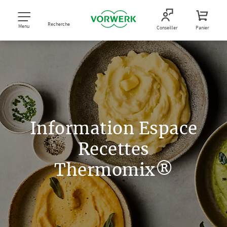
Recherche
Menu
Conseiller
Panier
Information Espace
Recettes
Thermomix®