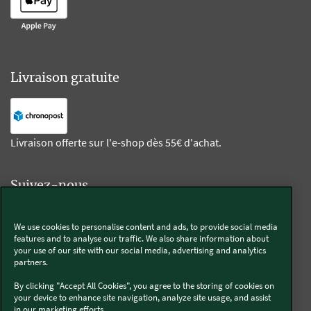
Livraison gratuite
Livraison offerte sur l'e-shop dès 55€ d'achat.
Suivez-nous
Kobold
We use cookies to personalise content and ads, to provide social media
features and to analyse our traffic. We also share information about
your use of our site with our social media, advertising and analytics
partners.
By clicking "Accept All Cookies", you agree to the storing of cookies on
Thermomix®
your device to enhance site navigation, analyze site usage, and assist
in our marketing efforts..