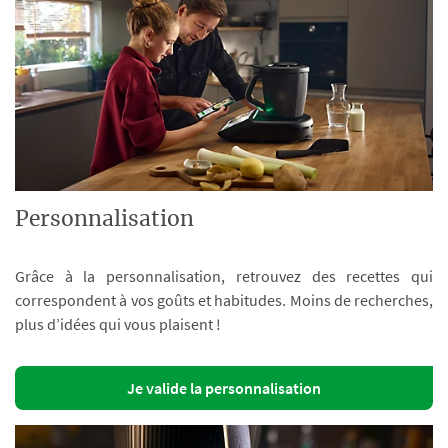
Personnalisation
Grâce à la personnalisation, retrouvez des recettes qui
correspondent à vos goûts et habitudes. Moins de recherches,
plus d’idées qui vous plaisent !
Je valide la personnalisation