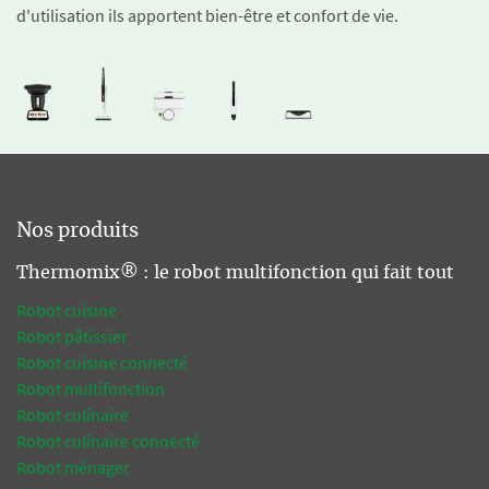
d'utilisation ils apportent bien-être et confort de vie.
Nos produits
Thermomix® : le robot multifonction qui fait tout
Robot cuisine
Robot pâtissier
Robot cuisine connecté
Robot multifonction
Robot culinaire
Robot culinaire connecté
Robot ménager