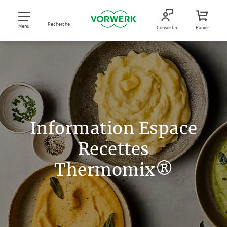
Recherche
Menu
Conseiller
Panier
Information Espace
Recettes
Thermomix®