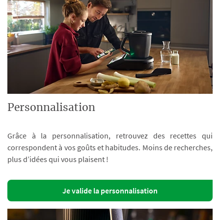
Personnalisation
Grâce à la personnalisation, retrouvez des recettes qui
correspondent à vos goûts et habitudes. Moins de recherches,
plus d’idées qui vous plaisent !
Je valide la personnalisation