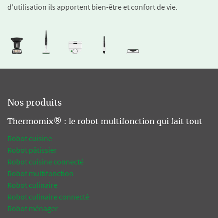
d'utilisation ils apportent bien-être et confort de vie.
Nos produits
Thermomix® : le robot multifonction qui fait tout
Robot cuisine
Robot pâtissier
Robot cuisine connecté
Robot multifonction
Robot culinaire
Robot culinaire connecté
Robot ménager